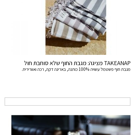
TAKEANAP מציגה: מגבת החוף שלא סוחבת חול
מגבת חוף פשטמל עשויה 100% כותנה, באריגה דקה, רכה ואוורירית.