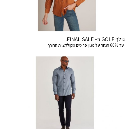
גולף GOLF ב- FINAL SALE.
עד 60% הנחה על מגוון פריטים מקולקציית החורף