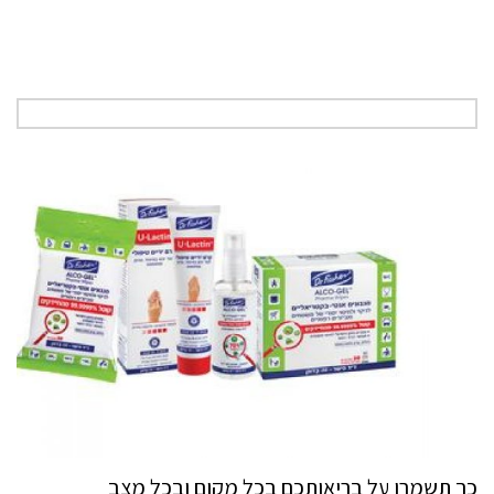
כך תשמרו על בריאותכם בכל מקום ובכל מצב