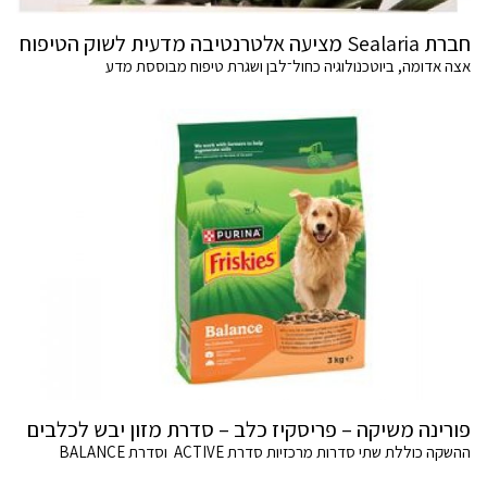
חברת Sealaria מציעה אלטרנטיבה מדעית לשוק הטיפוח
אצה אדומה, ביוטכנולוגיה כחול־לבן ושגרת טיפוח מבוססת מדע
פורינה משיקה – פריסקיז כלב – סדרת מזון יבש לכלבים
ההשקה כוללת שתי סדרות מרכזיות סדרת ACTIVE וסדרת BALANCE