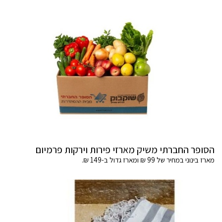
הסופר החברתי משיק מארזי פירות וירקות פרמיום
מארז בינוני במחיר של 99 ₪ ומארז גדול ב-149 ₪.