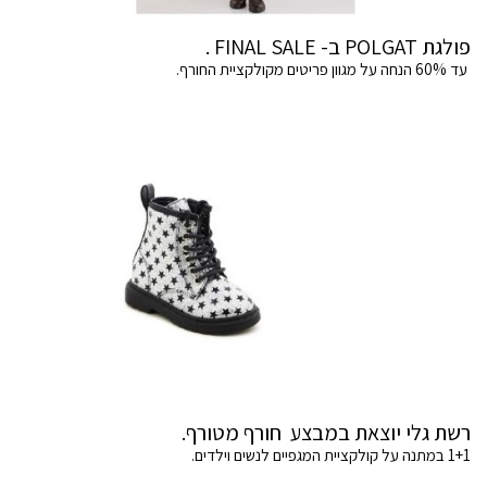
פולגת POLGAT ב- FINAL SALE .
עד 60% הנחה על מגוון פריטים מקולקציית החורף.
רשת גלי יוצאת במבצע חורף מטורף.
1+1 במתנה על קולקציית המגפיים לנשים וילדים.