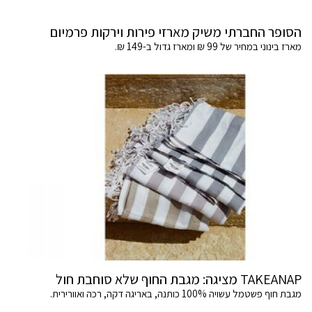
הסופר החברתי משיק מארזי פירות וירקות פרמיום
מארז בינוני במחיר של 99 ₪ ומארז גדול ב-149 ₪.
TAKEANAP מציגה: מגבת החוף שלא סוחבת חול
מגבת חוף פשטמל עשויה 100% כותנה, באריגה דקה, רכה ואוורירית.