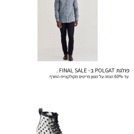
פולגת POLGAT ב- FINAL SALE .
עד 60% הנחה על מגוון פריטים מקולקציית החורף.