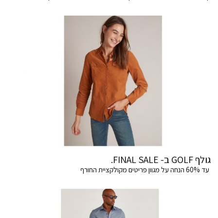
גולף GOLF ב- FINAL SALE.
עד 60% הנחה על מגוון פריטים מקולקציית החורף