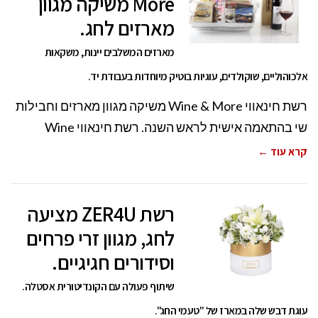
More משיקה מגוון
מארזים לחג.
מארזים המשלבים יינות, משקאות
אלכוהוליים, שוקולדים, עוגיות בוטיק מיוחדות בעבודת יד.
רשת חינאווי Wine & More משיקה מגוון מארזים וחבילות
שי בהתאמה אישית לראש השנה. רשת חינאווי Wine
קרא עוד ←
רשת ZER4U מציעה
לחג, מגוון זרי פרחים
וסידורים חגיגיים.
שיתוף פעולה עם הקונדיטורית אסטלה.
עוגת דבש שלה במארז של "טעמי החג".