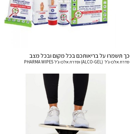
כך תשמרו על בריאותכם בכל מקום ובכל מצב
סדרת אלכו-ג'ל (ALCO-GEL) וסדרת אלכו-ג'ל PHARMA WIPES