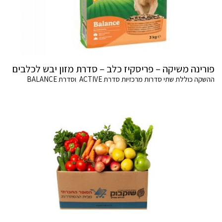
פורינה משיקה – פריסקיז כלב – סדרת מזון יבש לכלבים
ההשקה כוללת שתי סדרות מרכזיות סדרת ACTIVE וסדרת BALANCE