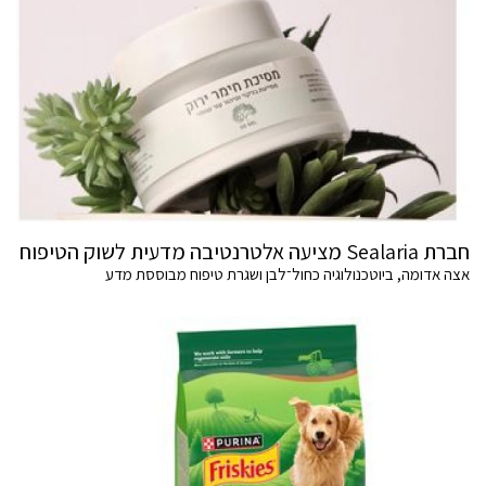
חברת Sealaria מציעה אלטרנטיבה מדעית לשוק הטיפוח
אצה אדומה, ביוטכנולוגיה כחול־לבן ושגרת טיפוח מבוססת מדע