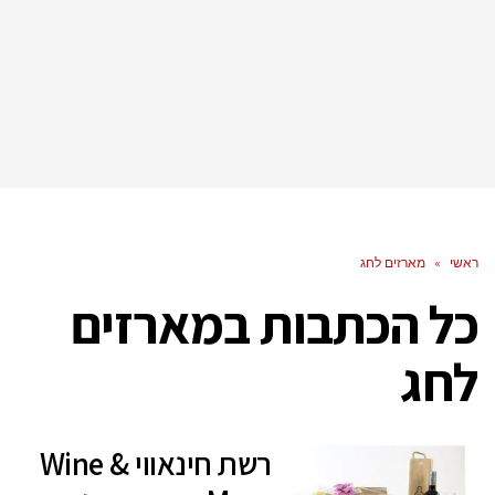
ראשי
»
מארזים לחג
כל הכתבות ב
מארזים
לחג
רשת חינאווי Wine &