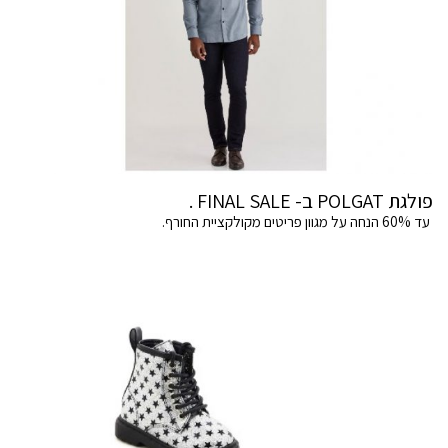
פולגת POLGAT ב- FINAL SALE .
עד 60% הנחה על מגוון פריטים מקולקציית החורף.