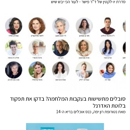
סדרת יו-לקטין של ד"ר פישר - לעור הכי יבש שיש
סובלים מתשישות בעקבות המלחמה? בדקו את תפקוד
בלוטת האדרנל
מאת נטורופת רון יפה, כנס אוכלים בריא ה-14