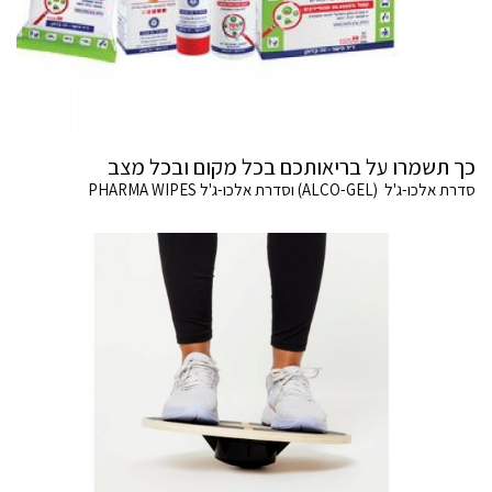
כך תשמרו על בריאותכם בכל מקום ובכל מצב
סדרת אלכו-ג'ל (ALCO-GEL) וסדרת אלכו-ג'ל PHARMA WIPES