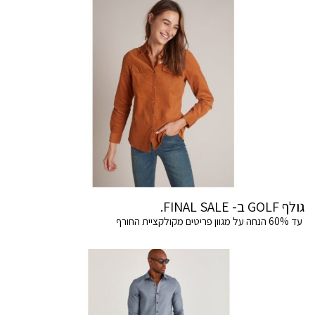
גולף GOLF ב- FINAL SALE.
עד 60% הנחה על מגוון פריטים מקולקציית החורף