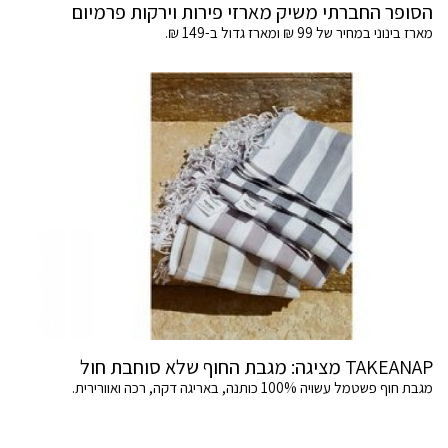
הסופר החברתי משיק מארזי פירות וירקות פרמיום
מארז בינוני במחיר של 99 ₪ ומארז גדול ב-149 ₪.
TAKEANAP מציגה: מגבת החוף שלא סוחבת חול
מגבת חוף פשטמל עשויה 100% כותנה, באריגה דקה, רכה ואוורירית.