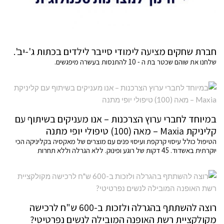
חברת שחקים מציעה לימודי סייבר לילדים בכתות ג'-יב'.
שלחנו את שוהם שכטר בת ה - 10 להתנסות בעשרה מיפגשים.
במיוחד לחברי ערוץ הצרכנות – אנו מעניקים בשיתוף עם
קליניקת Maxia – מאה (100) טיפולי יופי מתנה
הטיפול כולל עיסוי קרקפת ועיסוי פנים עם מוצרים של מאקסיה בקליניקה הכי
יוקרתית באשדוד. 45 דקות של רוגע ופינוק. ללא הגרלה וללא תחרות
רוצה להשתתף בהגרלה ולזכות ב-600 ש"ח לרכישה
מקולקציית רשת האופנה המובילה לנשים נפרטיטי?