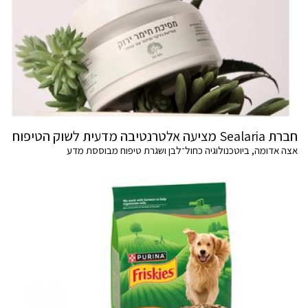
חברת Sealaria מציעה אלטרנטיבה מדעית לשוק הטיפוח
אצה אדומה, ביוטכנולוגיה כחול־לבן ושגרת טיפוח מבוססת מדע