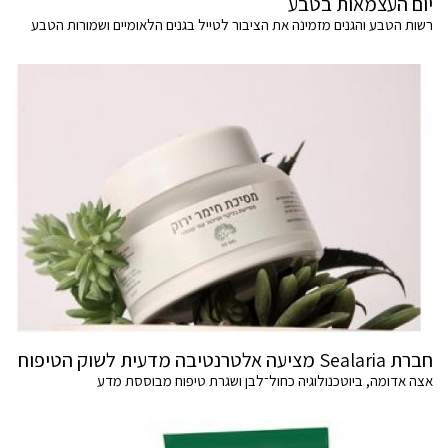
יום העצמאות בטבע
רשות הטבע והגנים מזמינה את הציבור לטייל בגנים הלאומיים ושמורות הטבע
חברת Sealaria מציעה אלטרנטיבה מדעית לשוק הטיפוח
אצה אדומה, ביוטכנולוגיה כחול־לבן ושגרת טיפוח מבוססת מדע