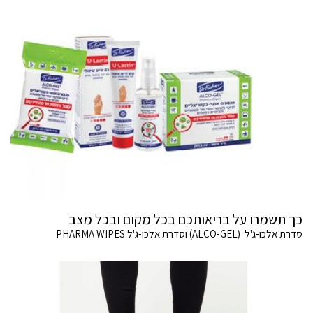
כך תשמרו על בריאותכם בכל מקום ובכל מצב
סדרת אלכו-ג'ל (ALCO-GEL) וסדרת אלכו-ג'ל PHARMA WIPES