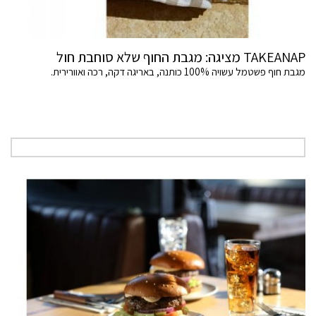
TAKEANAP מציגה: מגבת החוף שלא סוחבת חול
מגבת חוף פשטמל עשויה 100% כותנה, באריגה דקה, רכה ואוורירית.