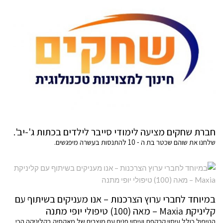
חברת שחקים מציעה לימודי סייבר לילדים בכתות ג'-יב'.
שלחנו את שוהם שכטר בת ה - 10 להתנסות בעשרה מיפגשים.
במיוחד לחברי ערוץ הצרכנות – אנו מעניקים בשיתוף עם
קליניקת Maxia – מאה (100) טיפולי יופי מתנה
הטיפול כולל עיסוי קרקפת ועיסוי פנים עם מוצרים של מאקסיה בקליניקה הכי