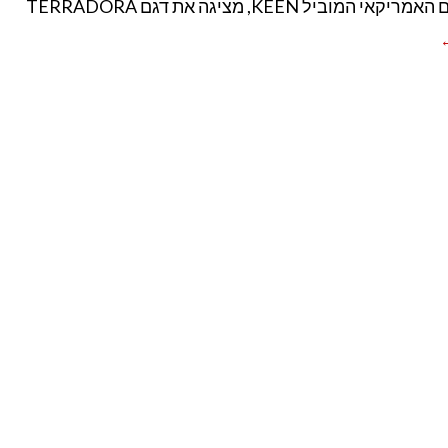
י המוביל KEEN, מציגה את דגם TERRADORA
←