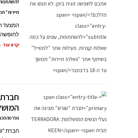
להשתתפות, 
תיירות" תמשך עד
לחופשה ז
קרא עוד 
חברת 
המושלמות: ADORA
נעל מהפכני