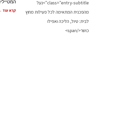
המטיילים האמריקא
קרא עוד 