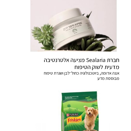
חברת Sealaria מציעה אלטרנטיבה
מדעית לשוק הטיפוח
אצה אדומה, ביוטכנולוגיה כחול־לבן ושגרת טיפוח
מבוססת מדע