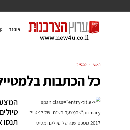
אופנה
ק
ראשי
»
למטייל
כל הכתבות ב
למטייל
טיולים
תנסו 