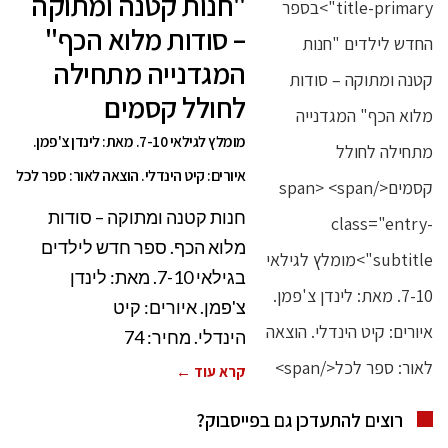
"חנות קטנה ומתוקה
– סודות מלוא הכף"
המגדנייה מתחילה
לחולל קסמים
מומלץ לגילאי 7-10. מאת: לינדן צ'פמן.
איורים: קיט הינדלי. הוצאה לאור: ספר לכל
חנות קטנה ומתוקה – סודות
מלוא הכף. ספר חדש לילדים
בגילאי 7-10. מאת: לינדן
צ'פמן. איורים: קיט
הינדלי. מחיר: 74
קרא עוד ←
רוצים להתעדכן גם בפייסבוק?