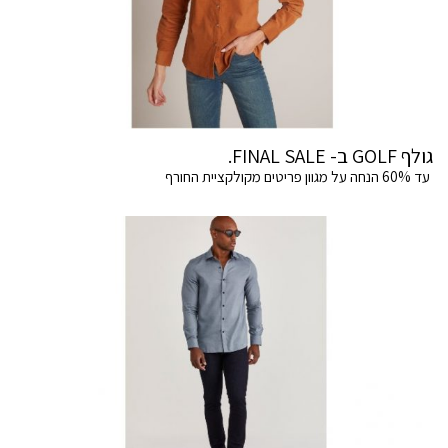
גולף GOLF ב- FINAL SALE.
עד 60% הנחה על מגוון פריטים מקולקציית החורף