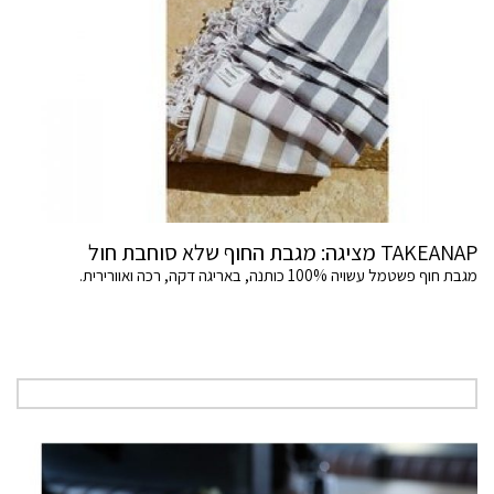
TAKEANAP מציגה: מגבת החוף שלא סוחבת חול
מגבת חוף פשטמל עשויה 100% כותנה, באריגה דקה, רכה ואוורירית.