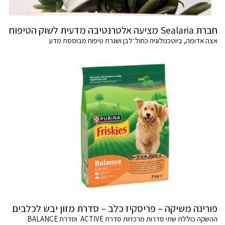
חברת Sealaria מציעה אלטרנטיבה מדעית לשוק הטיפוח
אצה אדומה, ביוטכנולוגיה כחול־לבן ושגרת טיפוח מבוססת מדע
פורינה משיקה – פריסקיז כלב – סדרת מזון יבש לכלבים
ההשקה כוללת שתי סדרות מרכזיות סדרת ACTIVE וסדרת BALANCE