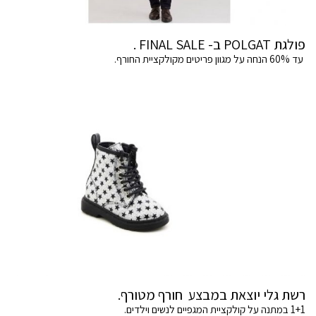
פולגת POLGAT ב- FINAL SALE .
עד 60% הנחה על מגוון פריטים מקולקציית החורף.
רשת גלי יוצאת במבצע חורף מטורף.
1+1 במתנה על קולקציית המגפיים לנשים וילדים.