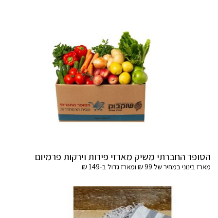
הסופר החברתי משיק מארזי פירות וירקות פרמיום
מארז בינוני במחיר של 99 ₪ ומארז גדול ב-149 ₪.