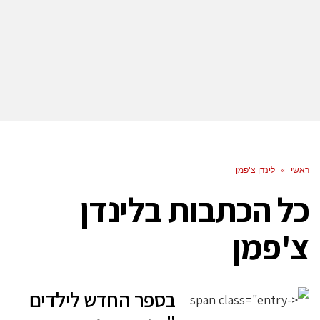
ראשי
»
לינדן צ'פמן
כל הכתבות ב
לינדן
צ'פמן
בספר החדש לילדים