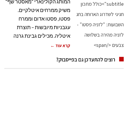
המותג הקולינארי "מאסטר שף"
משיק ממרחים איטלקיים.
פסטו, פסטו אדום וממרח
עגבניות מיובשות – תוצרת
איטליה. מכילים גבינת גרנה
קרא עוד ←
רוצים להתעדכן גם בפייסבוק?