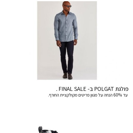
פולגת POLGAT ב- FINAL SALE .
עד 60% הנחה על מגוון פריטים מקולקציית החורף.