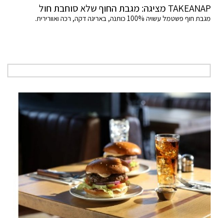
TAKEANAP מציגה: מגבת החוף שלא סוחבת חול
מגבת חוף פשטמל עשויה 100% כותנה, באריגה דקה, רכה ואוורירית.