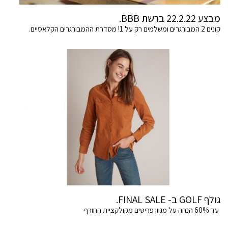
מבצע 22.2.22 ברשת BBB.
קונים 2 המבורגרים ומשלמים רק על 1! מסדרת ההמבורגרים הקלאסיים.
גולף GOLF ב- FINAL SALE.
עד 60% הנחה על מגוון פריטים מקולקציית החורף