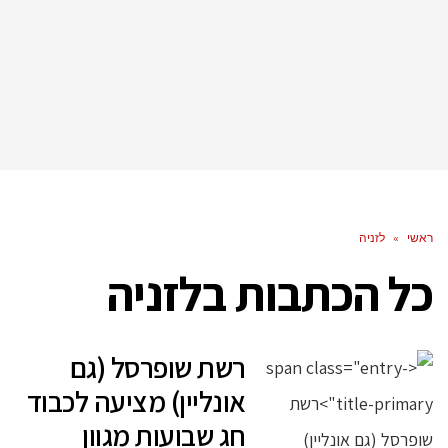
ראשי
»
לזניה
כל הכתבות ב
לזניה
רשת שופרסל (גם
אונליין) מציעה לכבוד
חג שבועות מגוון