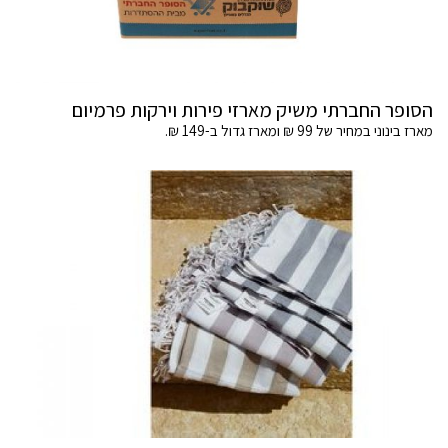
הסופר החברתי משיק מארזי פירות וירקות פרמיום
מארז בינוני במחיר של 99 ₪ ומארז גדול ב-149 ₪.