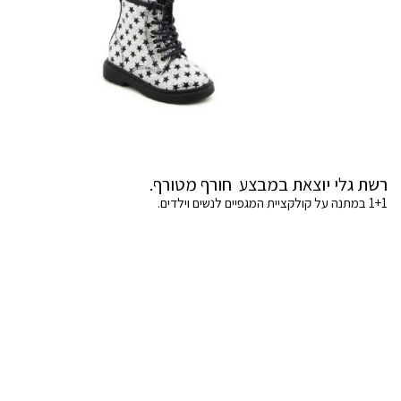
רשת גלי יוצאת במבצע חורף מטורף.
1+1 במתנה על קולקציית המגפיים לנשים וילדים.