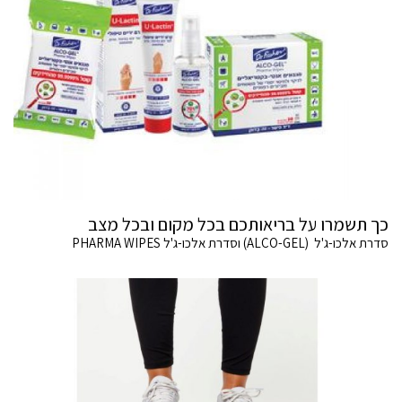
כך תשמרו על בריאותכם בכל מקום ובכל מצב
סדרת אלכו-ג'ל (ALCO-GEL) וסדרת אלכו-ג'ל PHARMA WIPES