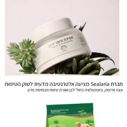
חברת Sealaria מציעה אלטרנטיבה מדעית לשוק הטיפוח
אצה אדומה, ביוטכנולוגיה כחול־לבן ושגרת טיפוח מבוססת מדע