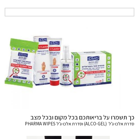
כך תשמרו על בריאותכם בכל מקום ובכל מצב
סדרת אלכו-ג'ל (ALCO-GEL) וסדרת אלכו-ג'ל PHARMA WIPES