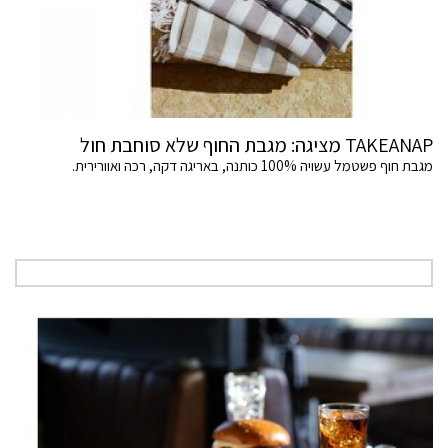
TAKEANAP מציגה: מגבת החוף שלא סוחבת חול
מגבת חוף פשטמל עשויה 100% כותנה, באריגה דקה, רכה ואוורירית.