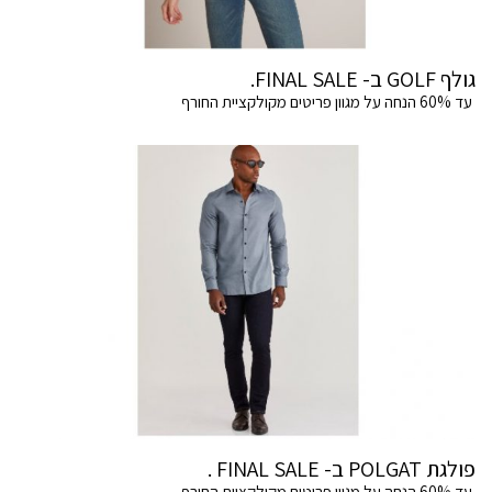
גולף GOLF ב- FINAL SALE.
עד 60% הנחה על מגוון פריטים מקולקציית החורף
פולגת POLGAT ב- FINAL SALE .
עד 60% הנחה על מגוון פריטים מקולקציית החורף.