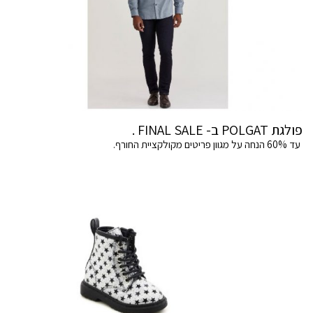
פולגת POLGAT ב- FINAL SALE .
עד 60% הנחה על מגוון פריטים מקולקציית החורף.