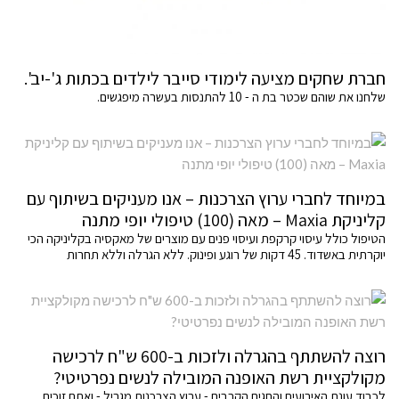
חברת שחקים מציעה לימודי סייבר לילדים בכתות ג'-יב'.
שלחנו את שוהם שכטר בת ה - 10 להתנסות בעשרה מיפגשים.
במיוחד לחברי ערוץ הצרכנות – אנו מעניקים בשיתוף עם
קליניקת Maxia – מאה (100) טיפולי יופי מתנה
הטיפול כולל עיסוי קרקפת ועיסוי פנים עם מוצרים של מאקסיה בקליניקה הכי
יוקרתית באשדוד. 45 דקות של רוגע ופינוק. ללא הגרלה וללא תחרות
רוצה להשתתף בהגרלה ולזכות ב-600 ש"ח לרכישה
מקולקציית רשת האופנה המובילה לנשים נפרטיטי?
לכבוד עונת האירועים והחגים הקרבים - ערוץ הצרכנות מגריל - ואתם זוכים