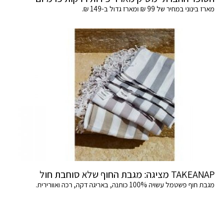
מארז בינוני במחיר של 99 ₪ ומארז גדול ב-149 ₪.
TAKEANAP מציגה: מגבת החוף שלא סוחבת חול
מגבת חוף פשטמל עשויה 100% כותנה, באריגה דקה, רכה ואוורירית.