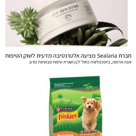
חברת Sealaria מציעה אלטרנטיבה מדעית לשוק הטיפוח
אצה אדומה, ביוטכנולוגיה כחול־לבן ושגרת טיפוח מבוססת מדע