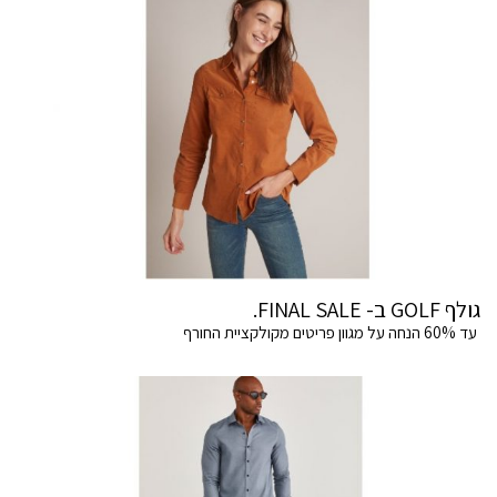
גולף GOLF ב- FINAL SALE.
עד 60% הנחה על מגוון פריטים מקולקציית החורף