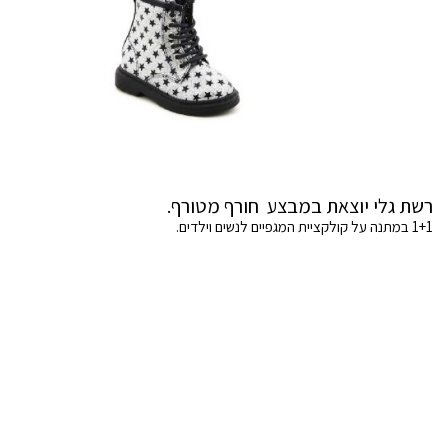
רשת גלי יוצאת במבצע חורף מטורף.
1+1 במתנה על קולקציית המגפיים לנשים וילדים.