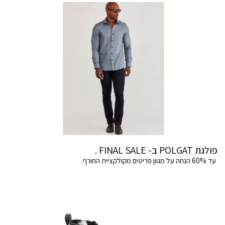
פולגת POLGAT ב- FINAL SALE .
עד 60% הנחה על מגוון פריטים מקולקציית החורף.