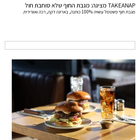
TAKEANAP מציגה: מגבת החוף שלא סוחבת חול
מגבת חוף פשטמל עשויה 100% כותנה, באריגה דקה, רכה ואוורירית.