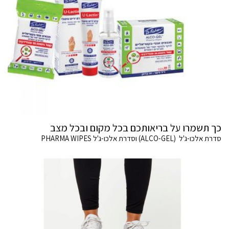
כך תשמרו על בריאותכם בכל מקום ובכל מצב
סדרת אלכו-ג'ל (ALCO-GEL) וסדרת אלכו-ג'ל PHARMA WIPES