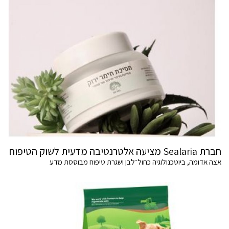
חברת Sealaria מציעה אלטרנטיבה מדעית לשוק הטיפוח
אצה אדומה, ביוטכנולוגיה כחול־לבן ושגרת טיפוח מבוססת מדע