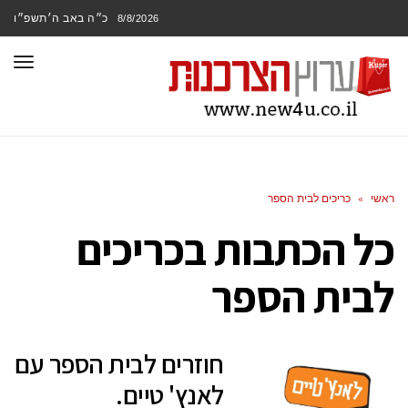
כ״ה באב ה׳תשפ״ו
8/8/2026
תפר
ראשי
»
כריכים לבית הספר
כל הכתבות ב
כריכים
לבית הספר
חוזרים לבית הספר עם
לאנץ' טיים.