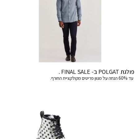
פולגת POLGAT ב- FINAL SALE .
עד 60% הנחה על מגוון פריטים מקולקציית החורף.