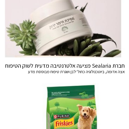
חברת Sealaria מציעה אלטרנטיבה מדעית לשוק הטיפוח
אצה אדומה, ביוטכנולוגיה כחול־לבן ושגרת טיפוח מבוססת מדע