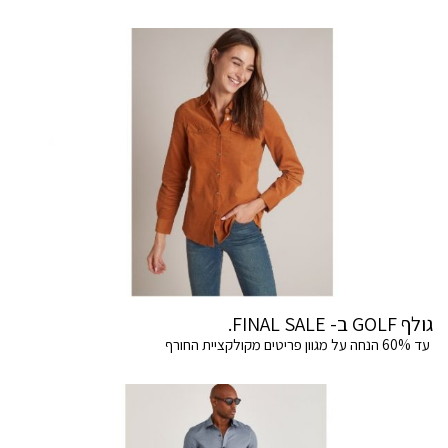
גולף GOLF ב- FINAL SALE.
עד 60% הנחה על מגוון פריטים מקולקציית החורף