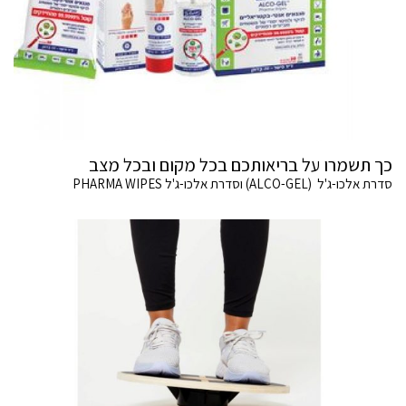
כך תשמרו על בריאותכם בכל מקום ובכל מצב
סדרת אלכו-ג'ל (ALCO-GEL) וסדרת אלכו-ג'ל PHARMA WIPES