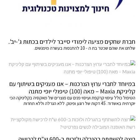
חברת שחקים מציעה לימודי סייבר לילדים בכתות ג'-יב'.
שלחנו את שוהם שכטר בת ה - 10 להתנסות בעשרה מיפגשים.
במיוחד לחברי ערוץ הצרכנות – אנו מעניקים בשיתוף עם
קליניקת Maxia – מאה (100) טיפולי יופי מתנה
הטיפול כולל עיסוי קרקפת ועיסוי פנים עם מוצרים של מאקסיה בקליניקה הכי
יוקרתית באשדוד. 45 דקות של רוגע ופינוק. ללא הגרלה וללא תחרות
רוצה להשתתף בהגרלה ולזכות ב-600 ש"ח לרכישה