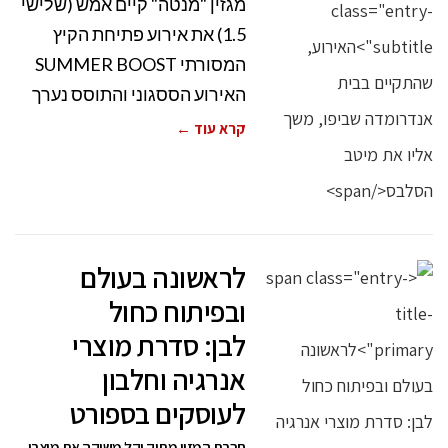
מגזין "מנטה" קיים אמש (שלישי
1.5) את אירוע פתיחת הקיץ
המסורתי SUMMER BOOST
האירוע הססגוני והתוסס נערך
קרא עוד ←
לראשונה בעולם
ובפיתוח כחול
לבן: סדרת מוצרי
אנרגיה וחלבון
לעוסקים בספורט
חברת המזון מתוק וקל משיקה את מוצרי