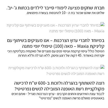
חברת שחקים מציעה לימודי סייבר לילדים בכתות ג'-יב'.
שלחנו את שוהם שכטר בת ה - 10 להתנסות בעשרה מיפגשים.
במיוחד לחברי ערוץ הצרכנות – אנו מעניקים בשיתוף עם
קליניקת Maxia – מאה (100) טיפולי יופי מתנה
הטיפול כולל עיסוי קרקפת ועיסוי פנים עם מוצרים של מאקסיה בקליניקה הכי
יוקרתית באשדוד. 45 דקות של רוגע ופינוק. ללא הגרלה וללא תחרות
רוצה להשתתף בהגרלה ולזכות ב-600 ש"ח לרכישה
מקולקציית רשת האופנה המובילה לנשים נפרטיטי?
לכבוד עונת האירועים והחגים הקרבים - ערוץ הצרכנות מגריל - ואתם זוכים
באאוטפיט מושלם מרשת האופנה לנשים "נפרטיטי"