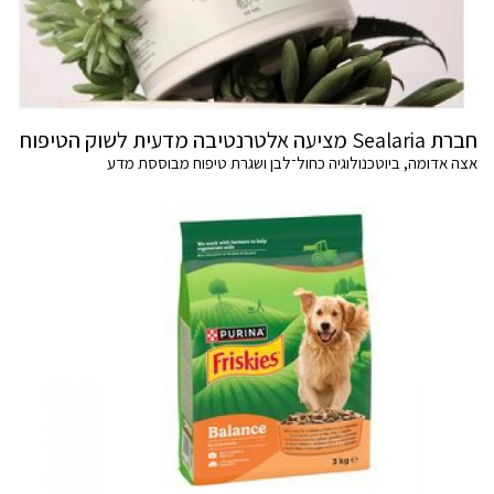
חברת Sealaria מציעה אלטרנטיבה מדעית לשוק הטיפוח
אצה אדומה, ביוטכנולוגיה כחול־לבן ושגרת טיפוח מבוססת מדע