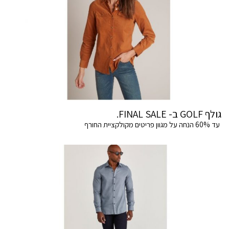
גולף GOLF ב- FINAL SALE.
עד 60% הנחה על מגוון פריטים מקולקציית החורף