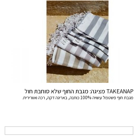
TAKEANAP מציגה: מגבת החוף שלא סוחבת חול
מגבת חוף פשטמל עשויה 100% כותנה, באריגה דקה, רכה ואוורירית.