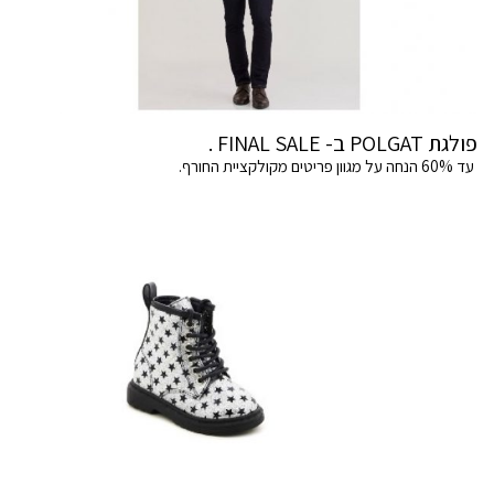
פולגת POLGAT ב- FINAL SALE .
עד 60% הנחה על מגוון פריטים מקולקציית החורף.