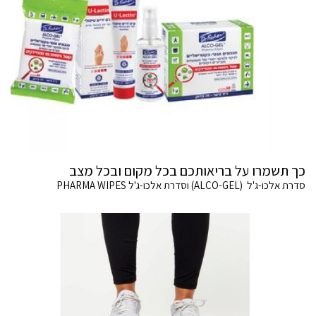
כך תשמרו על בריאותכם בכל מקום ובכל מצב
סדרת אלכו-ג'ל (ALCO-GEL) וסדרת אלכו-ג'ל PHARMA WIPES