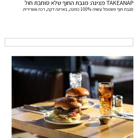
TAKEANAP מציגה: מגבת החוף שלא סוחבת חול
מגבת חוף פשטמל עשויה 100% כותנה, באריגה דקה, רכה ואוורירית.