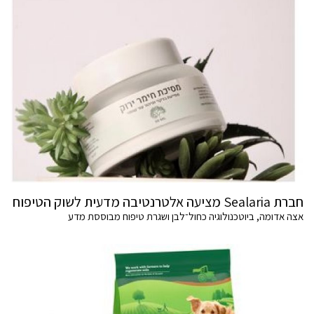
חברת Sealaria מציעה אלטרנטיבה מדעית לשוק הטיפוח
אצה אדומה, ביוטכנולוגיה כחול־לבן ושגרת טיפוח מבוססת מדע