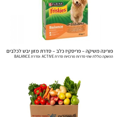
פורינה משיקה – פריסקיז כלב – סדרת מזון יבש לכלבים
ההשקה כוללת שתי סדרות מרכזיות סדרת ACTIVE וסדרת BALANCE