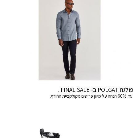
פולגת POLGAT ב- FINAL SALE .
עד 60% הנחה על מגוון פריטים מקולקציית החורף.