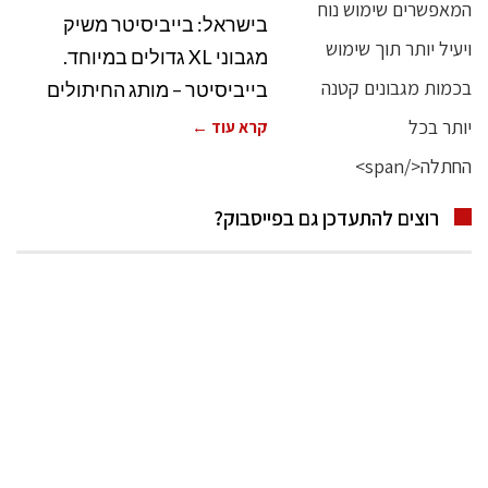
בישראל: בייביסיטר משיק
מגבוני XL גדולים במיוחד.
בייביסיטר – מותג החיתולים
קרא עוד ←
רוצים להתעדכן גם בפייסבוק?