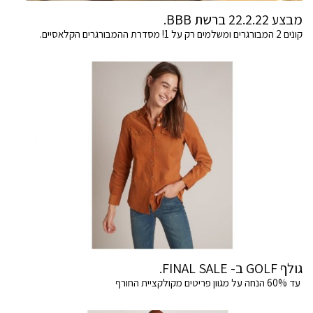
מבצע 22.2.22 ברשת BBB.
קונים 2 המבורגרים ומשלמים רק על 1! מסדרת ההמבורגרים הקלאסיים.
גולף GOLF ב- FINAL SALE.
עד 60% הנחה על מגוון פריטים מקולקציית החורף