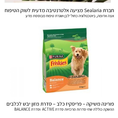
חברת Sealaria מציעה אלטרנטיבה מדעית לשוק הטיפוח
אצה אדומה, ביוטכנולוגיה כחול־לבן ושגרת טיפוח מבוססת מדע
פורינה משיקה – פריסקיז כלב – סדרת מזון יבש לכלבים
ההשקה כוללת שתי סדרות מרכזיות סדרת ACTIVE וסדרת BALANCE