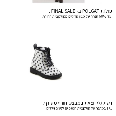
פולגת POLGAT ב- FINAL SALE .
עד 60% הנחה על מגוון פריטים מקולקציית החורף.
רשת גלי יוצאת במבצע חורף מטורף.
1+1 במתנה על קולקציית המגפיים לנשים וילדים.