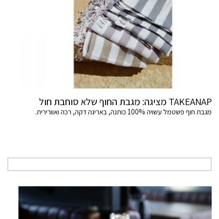
TAKEANAP מציגה: מגבת החוף שלא סוחבת חול
מגבת חוף פשטמל עשויה 100% כותנה, באריגה דקה, רכה ואוורירית.