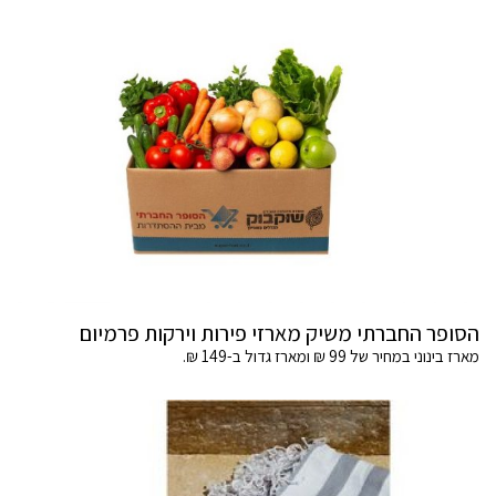
הסופר החברתי משיק מארזי פירות וירקות פרמיום
מארז בינוני במחיר של 99 ₪ ומארז גדול ב-149 ₪.