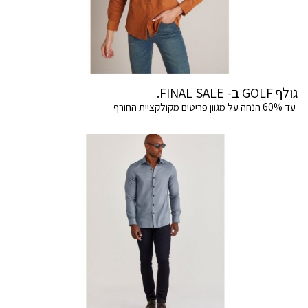
גולף GOLF ב- FINAL SALE.
עד 60% הנחה על מגוון פריטים מקולקציית החורף