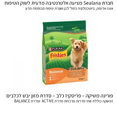
חברת Sealaria מציעה אלטרנטיבה מדעית לשוק הטיפוח
אצה אדומה, ביוטכנולוגיה כחול־לבן ושגרת טיפוח מבוססת מדע
פורינה משיקה – פריסקיז כלב – סדרת מזון יבש לכלבים
ההשקה כוללת שתי סדרות מרכזיות סדרת ACTIVE וסדרת BALANCE