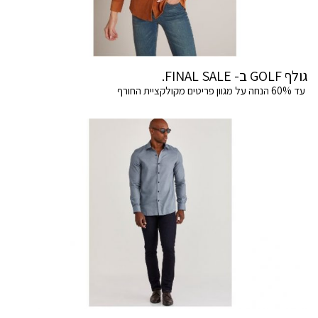
גולף GOLF ב- FINAL SALE.
עד 60% הנחה על מגוון פריטים מקולקציית החורף