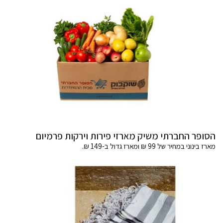
הסופר החברתי משיק מארזי פירות וירקות פרמיום
מארז בינוני במחיר של 99 ₪ ומארז גדול ב-149 ₪.