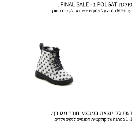
פולגת POLGAT ב- FINAL SALE .
עד 60% הנחה על מגוון פריטים מקולקציית החורף.
רשת גלי יוצאת במבצע חורף מטורף.
1+1 במתנה על קולקציית המגפיים לנשים וילדים.