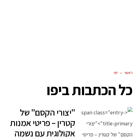
ראשי
»
יפו
כל הכתבות ב
יפו
"יצורי הקסם" של
קטרין – פריטי אמנות
אקולוגית עם נשמה