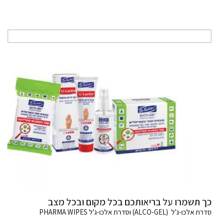
כך תשמרו על בריאותכם בכל מקום ובכל מצב
סדרת אלכו-ג'ל (ALCO-GEL) וסדרת אלכו-ג'ל PHARMA WIPES