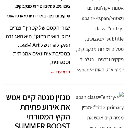
צעצועים, פסלים ויצירות מבקבוקים,
פקקים וברגים - בגלריית יוניטי ארט האוס
יצורי הקסם של קטרין "יוצרים
ירוק, רואים רחוק", היא האג'נדה
האקולוגית של Ledvi Art.
במסיבת עיתונאים אמנותית
וססגונית,
קרא עוד ←
מגזין מנטה קיים אמש
את אירוע פתיחת
הקיץ המסורתי
SUMMER BOOST