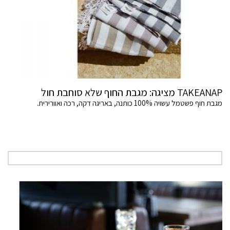
TAKEANAP מציגה: מגבת החוף שלא סוחבת חול
מגבת חוף פשטמל עשויה 100% כותנה, באריגה דקה, רכה ואוורירית.