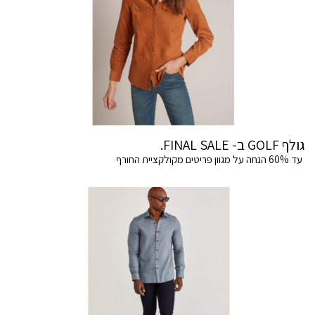
גולף GOLF ב- FINAL SALE.
עד 60% הנחה על מגוון פריטים מקולקציית החורף