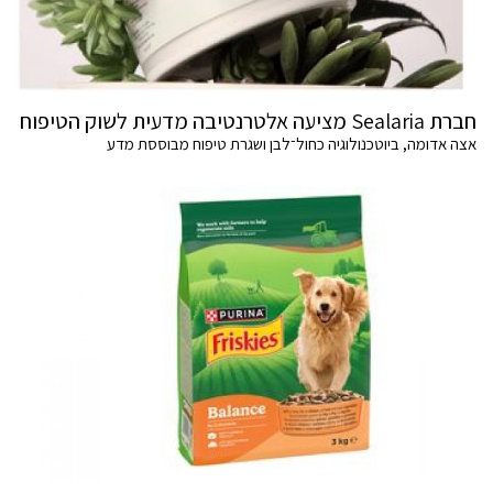
חברת Sealaria מציעה אלטרנטיבה מדעית לשוק הטיפוח
אצה אדומה, ביוטכנולוגיה כחול־לבן ושגרת טיפוח מבוססת מדע