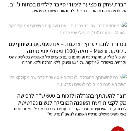
חברת שחקים מציעה לימודי סייבר לילדים בכתות ג'-יב'.
שלחנו את שוהם שכטר בת ה - 10 להתנסות בעשרה מיפגשים.
במיוחד לחברי ערוץ הצרכנות – אנו מעניקים בשיתוף עם
קליניקת Maxia – מאה (100) טיפולי יופי מתנה
הטיפול כולל עיסוי קרקפת ועיסוי פנים עם מוצרים של מאקסיה בקליניקה הכי
יוקרתית באשדוד. 45 דקות של רוגע ופינוק. ללא הגרלה וללא תחרות
רוצה להשתתף בהגרלה ולזכות ב-600 ש"ח לרכישה
מקולקציית רשת האופנה המובילה לנשים נפרטיטי?
לכבוד עונת האירועים והחגים הקרבים - ערוץ הצרכנות מגריל - ואתם זוכים
באאוטפיט מושלם מרשת האופנה לנשים "נפרטיטי"