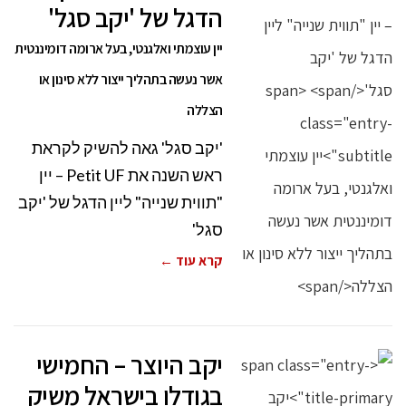
הדגל של 'יקב סגל'
יין עוצמתי ואלגנטי, בעל ארומה דומיננטית
אשר נעשה בתהליך ייצור ללא סינון או
הצללה
'יקב סגל' גאה להשיק לקראת
ראש השנה את Petit UF – יין
"תווית שנייה" ליין הדגל של 'יקב
סגל'
קרא עוד ←
יקב היוצר – החמישי
בגודלו בישראל משיק