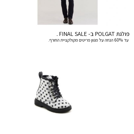
פולגת POLGAT ב- FINAL SALE .
עד 60% הנחה על מגוון פריטים מקולקציית החורף.