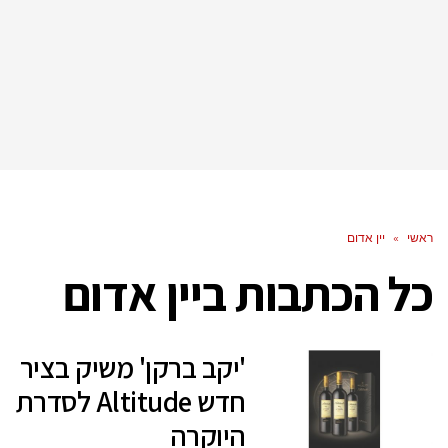
ראשי
»
יין אדום
כל הכתבות ב
יין אדום
'יקב ברקן' משיק בציר
חדש Altitude לסדרת
היוקרה