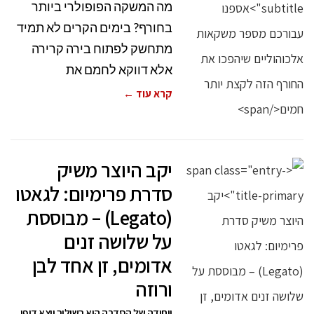
מה המשקה הפופולרי ביותר
בחורף? בימים הקרים לא תמיד
מתחשק לפתוח בירה קרירה
אלא דווקא לחמם את
קרא עוד ←
יקב היוצר משיק
סדרת פרימיום: לגאטו
(Legato) – מבוססת
על שלושה זנים
אדומים, זן אחד לבן
ורוזה
ייחודה של הסדרה הוא בשילוב יוצא דופן