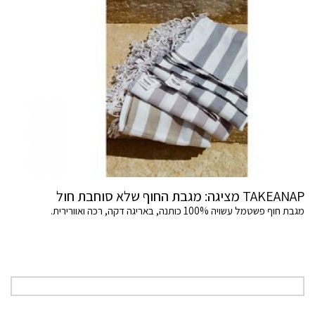
TAKEANAP מציגה: מגבת החוף שלא סוחבת חול
מגבת חוף פשטמל עשויה 100% כותנה, באריגה דקה, רכה ואוורירית.