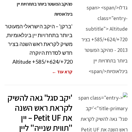
מהיקב המעוטר ביותר בתחרויות יין
בינלאומיות
'ברקן' – היקב הישראלי המעוטר
ביותר בתחרויות יין בינלאומיות,
משיק לקראת ראש השנה בציר
חדש לסדרת היוקרה
Altitude +585/+624/+720
קרא עוד ←
'יקב סגל' גאה להשיק
לקראת ראש השנה
את Petit UF – יין
"תווית שנייה" ליין