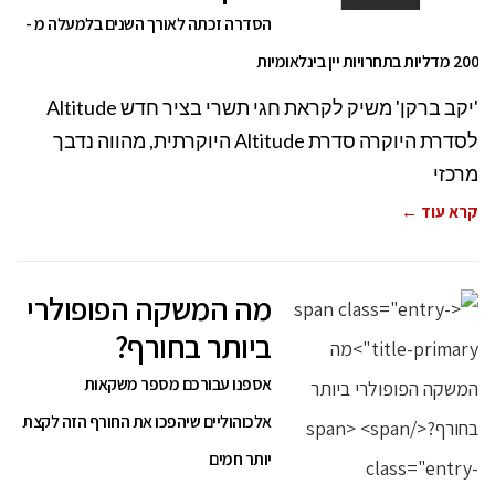
הסדרה זכתה לאורך השנים בלמעלה מ -
200 מדליות בתחרויות יין בינלאומיות
'יקב ברקן' משיק לקראת חגי תשרי בציר חדש Altitude
לסדרת היוקרה סדרת Altitude היוקרתית, מהווה נדבך
מרכזי
קרא עוד ←
מה המשקה הפופולרי
ביותר בחורף?
אספנו עבורכם מספר משקאות
אלכוהוליים שיהפכו את החורף הזה לקצת
יותר חמים