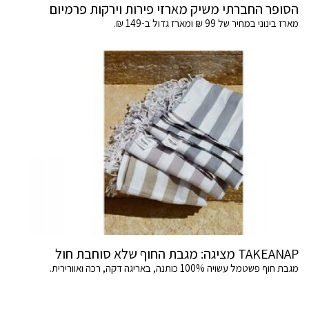
הסופר החברתי משיק מארזי פירות וירקות פרמיום
מארז בינוני במחיר של 99 ₪ ומארז גדול ב-149 ₪.
TAKEANAP מציגה: מגבת החוף שלא סוחבת חול
מגבת חוף פשטמל עשויה 100% כותנה, באריגה דקה, רכה ואוורירית.