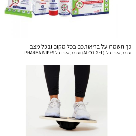
כך תשמרו על בריאותכם בכל מקום ובכל מצב
סדרת אלכו-ג'ל (ALCO-GEL) וסדרת אלכו-ג'ל PHARMA WIPES