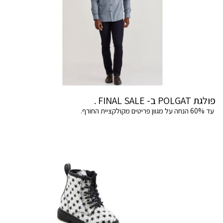
פולגת POLGAT ב- FINAL SALE .
עד 60% הנחה על מגוון פריטים מקולקציית החורף.