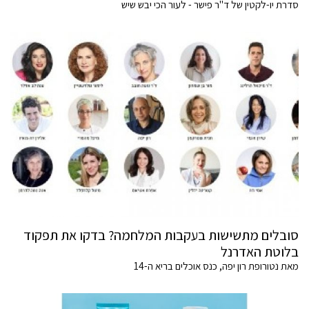
סדרת יו-לקטין של ד"ר פישר - לעור הכי יבש שיש
סובלים מתשישות בעקבות המלחמה? בדקו את תפקוד
בלוטת האדרנל
מאת נטורופת רון יפה, כנס אוכלים בריא ה-14