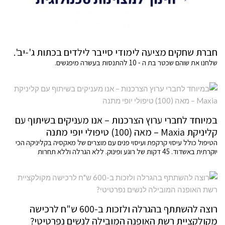
חברת שחקים מציעה לימודי סייבר לילדים בכתות ג'-יב'.
שלחנו את שוהם שכטר בת ה - 10 להתנסות בעשרה מיפגשים.
במיוחד לחברי ערוץ הצרכנות – אנו מעניקים בשיתוף עם
קליניקת Maxia – מאה (100) טיפולי יופי מתנה
הטיפול כולל עיסוי קרקפת ועיסוי פנים עם מוצרים של מאקסיה בקליניקה הכי
יוקרתית באשדוד. 45 דקות של רוגע ופינוק. ללא הגרלה וללא תחרות
רוצה להשתתף בהגרלה ולזכות ב-600 ש"ח לרכישה
מקולקציית רשת האופנה המובילה לנשים נפרטיטי?