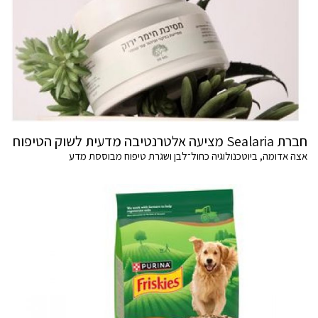
חברת Sealaria מציעה אלטרנטיבה מדעית לשוק הטיפוח
אצה אדומה, ביוטכנולוגיה כחול־לבן ושגרת טיפוח מבוססת מדע