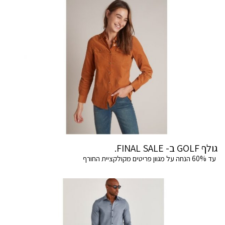
גולף GOLF ב- FINAL SALE.
עד 60% הנחה על מגוון פריטים מקולקציית החורף