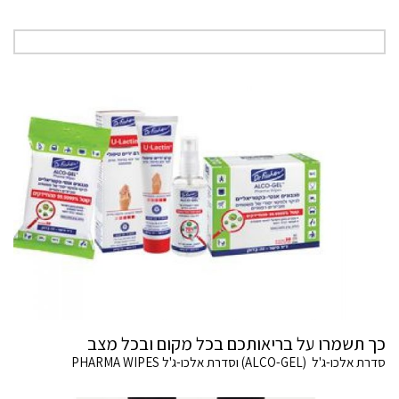
כך תשמרו על בריאותכם בכל מקום ובכל מצב
סדרת אלכו-ג'ל (ALCO-GEL) וסדרת אלכו-ג'ל PHARMA WIPES