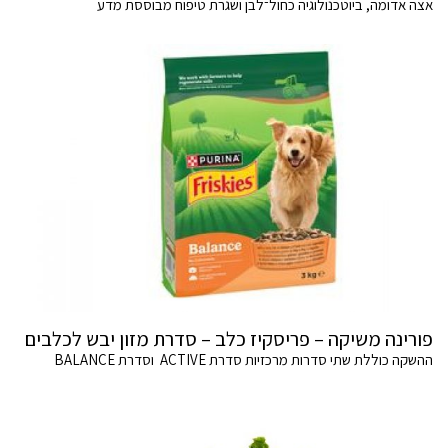
אצה אדומה, ביוטכנולוגיה כחול־לבן ושגרת טיפוח מבוססת מדע
פורינה משיקה – פריסקיז כלב – סדרת מזון יבש לכלבים
ההשקה כוללת שתי סדרות מרכזיות סדרת ACTIVE וסדרת BALANCE