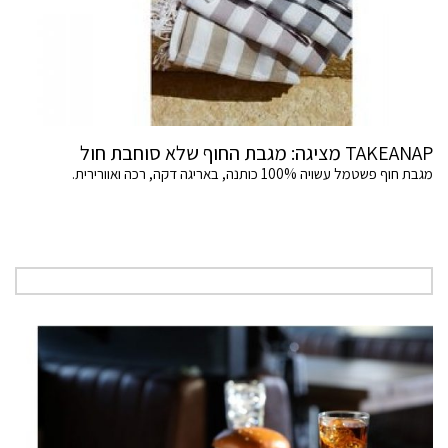
TAKEANAP מציגה: מגבת החוף שלא סוחבת חול
מגבת חוף פשטמל עשויה 100% כותנה, באריגה דקה, רכה ואוורירית.