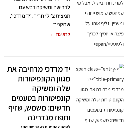
לדרישה ומשיקה דבש עם
תמצית צ'ילי חריף. 'יד מרדכי',
שחקנית
קרא עוד ←
יד מרדכי מרחיבה את
מגוון הקונפיטורות
שלה ומשיקה
קונפיטורות בטעמים
חדשים: משמש, שזיף
ותפוז מנדרינה
להשקה החגיגית מצטרפות שתי