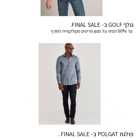
גולף GOLF ב- FINAL SALE.
עד 60% הנחה על מגוון פריטים מקולקציית החורף
פולגת POLGAT ב- FINAL SALE .