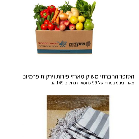
הסופר החברתי משיק מארזי פירות וירקות פרמיום
מארז בינוני במחיר של 99 ₪ ומארז גדול ב-149 ₪.