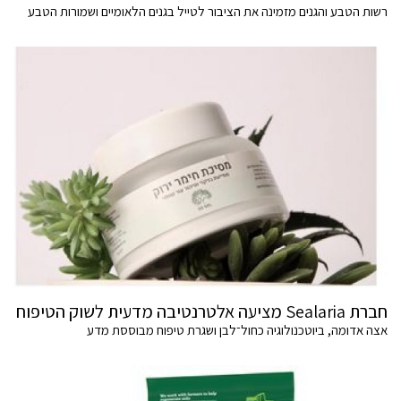
רשות הטבע והגנים מזמינה את הציבור לטייל בגנים הלאומיים ושמורות הטבע
חברת Sealaria מציעה אלטרנטיבה מדעית לשוק הטיפוח
אצה אדומה, ביוטכנולוגיה כחול־לבן ושגרת טיפוח מבוססת מדע