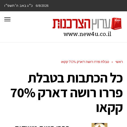
כ״ג באב ה׳תשפ״ו
6/8/2026
תפר
ראשי
»
טבלת פררו רושה דארק 70% קקאו
כל הכתבות ב
טבלת
פררו רושה דארק 70%
קקאו