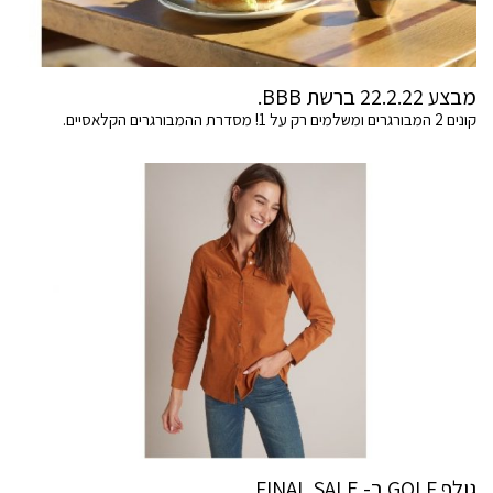
מבצע 22.2.22 ברשת BBB.
קונים 2 המבורגרים ומשלמים רק על 1! מסדרת ההמבורגרים הקלאסיים.
גולף GOLF ב- FINAL SALE.