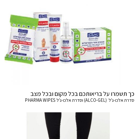
כך תשמרו על בריאותכם בכל מקום ובכל מצב
סדרת אלכו-ג'ל (ALCO-GEL) וסדרת אלכו-ג'ל PHARMA WIPES