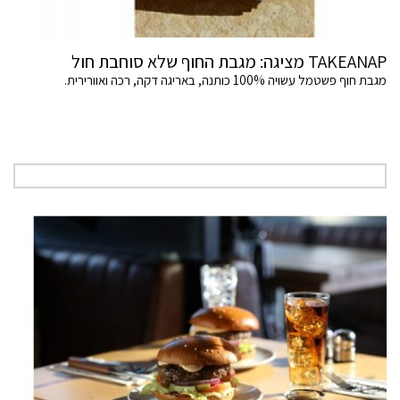
TAKEANAP מציגה: מגבת החוף שלא סוחבת חול
מגבת חוף פשטמל עשויה 100% כותנה, באריגה דקה, רכה ואוורירית.