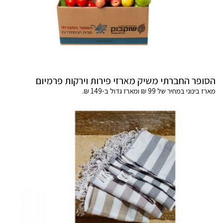
הסופר החברתי משיק מארזי פירות וירקות פרמיום
מארז בינוני במחיר של 99 ₪ ומארז גדול ב-149 ₪.