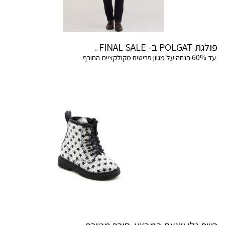
פולגת POLGAT ב- FINAL SALE .
עד 60% הנחה על מגוון פריטים מקולקציית החורף.