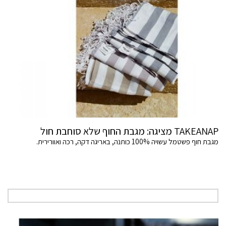
TAKEANAP מציגה: מגבת החוף שלא סוחבת חול
מגבת חוף פשטמל עשויה 100% כותנה, באריגה דקה, רכה ואוורירית.