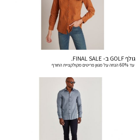
גולף GOLF ב- FINAL SALE.
עד 60% הנחה על מגוון פריטים מקולקציית החורף