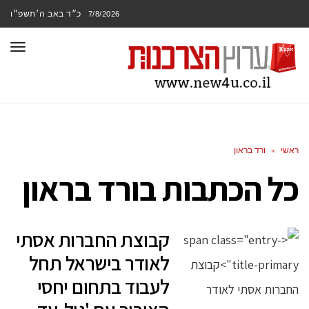
כ״ד באב ה׳תשפ״ו
7/8/2026
תפר
ראשי
»
ורד בראון
כל הכתבות ב
ורד בראון
קבוצת החברות אסתי
לאודר בישראל תחל
לעבוד בתחום יחסי