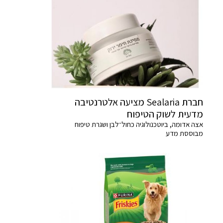
חברת Sealaria מציעה אלטרנטיבה
מדעית לשוק הטיפוח
אצה אדומה, ביוטכנולוגיה כחול־לבן ושגרת טיפוח
מבוססת מדע