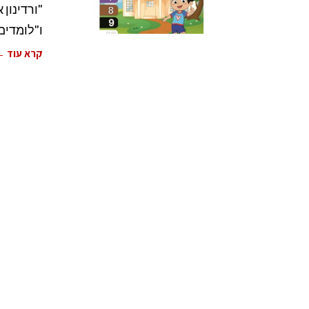
"ורדינון
ו"לומדים 
קרא עוד 