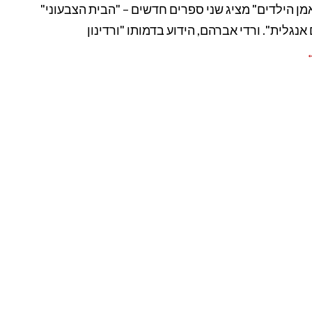
 אמן הילדים" מציג שני ספרים חדשים – "הבית הצבעוני"
אנגלית". ורדי אברהם, הידוע בדמותו "ורדינון
←