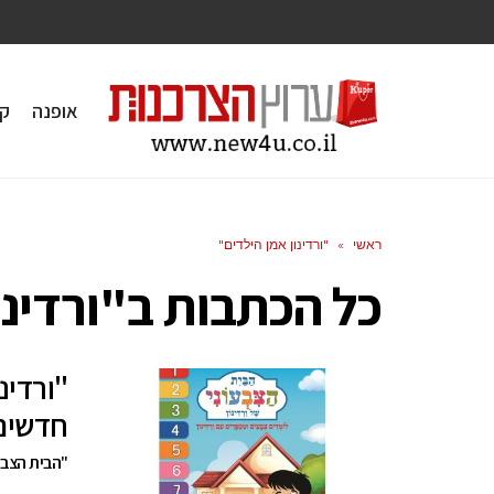
אופנה
ק
ראשי
»
"ורדינון אמן הילדים"
כל הכתבות ב
"ורדינו
"ורדינ
חדשים
"הבית הצבעו