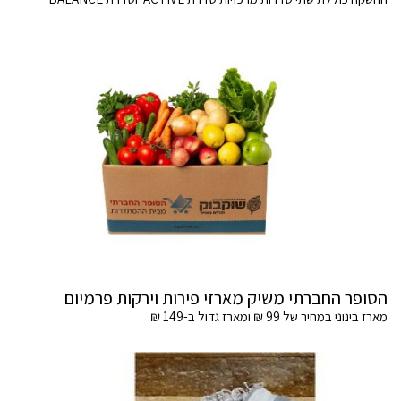
הסופר החברתי משיק מארזי פירות וירקות פרמיום
מארז בינוני במחיר של 99 ₪ ומארז גדול ב-149 ₪.