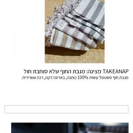
TAKEANAP מציגה: מגבת החוף שלא סוחבת חול
מגבת חוף פשטמל עשויה 100% כותנה, באריגה דקה, רכה ואוורירית.