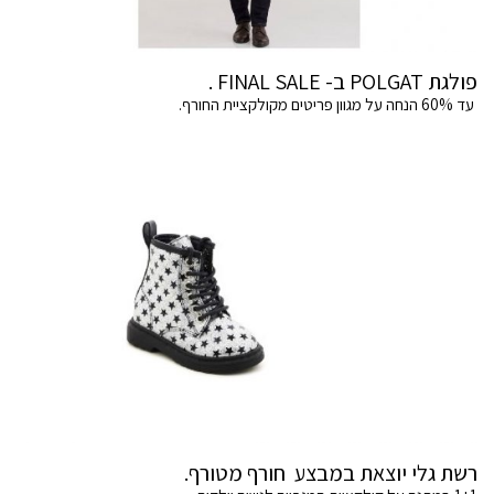
פולגת POLGAT ב- FINAL SALE .
עד 60% הנחה על מגוון פריטים מקולקציית החורף.
רשת גלי יוצאת במבצע חורף מטורף.