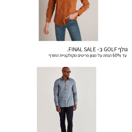
גולף GOLF ב- FINAL SALE.
עד 60% הנחה על מגוון פריטים מקולקציית החורף