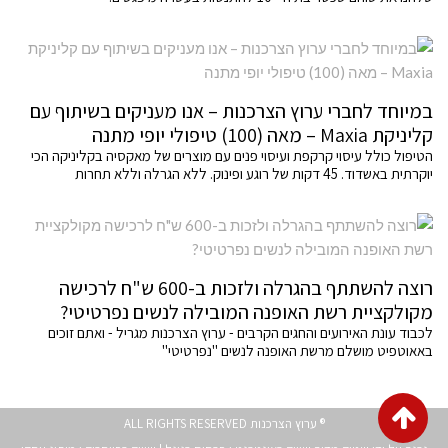
במיוחד לחברי ערוץ הצרכנות – אנו מעניקים בשיתוף עם
קליניקת Maxia – מאה (100) טיפולי יופי מתנה
הטיפול כולל עיסוי קרקפת ועיסוי פנים עם מוצרים של מאקסיה בקליניקה הכי
יוקרתית באשדוד. 45 דקות של רוגע ופינוק. ללא הגרלה וללא תחרות
רוצה להשתתף בהגרלה ולזכות ב-600 ש"ח לרכישה
מקולקציית רשת האופנה המובילה לנשים נפרטיטי?
לכבוד עונת האירועים והחגים הקרבים - ערוץ הצרכנות מגריל - ואתם זוכים
באאוטפיט מושלם מרשת האופנה לנשים "נפרטיטי"
גלילה
® ערוץ הצרכנות ALL RIGHTS RESERVED
לראש