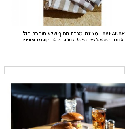
TAKEANAP מציגה: מגבת החוף שלא סוחבת חול
מגבת חוף פשטמל עשויה 100% כותנה, באריגה דקה, רכה ואוורירית.