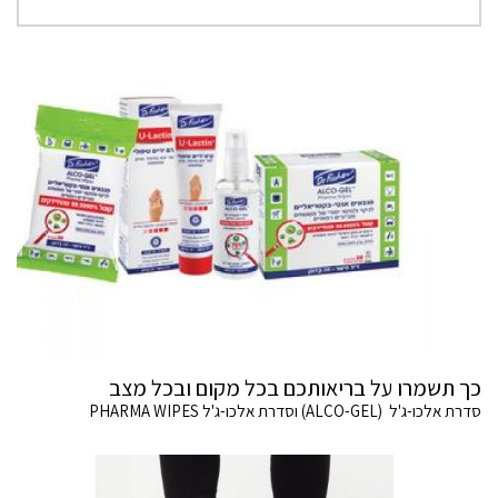
כך תשמרו על בריאותכם בכל מקום ובכל מצב
סדרת אלכו-ג'ל (ALCO-GEL) וסדרת אלכו-ג'ל PHARMA WIPES