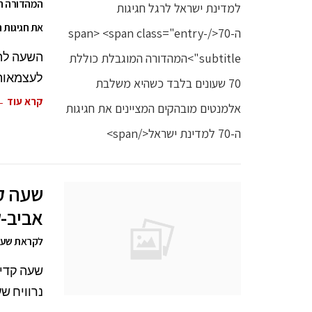
את חגיגות ה-70 למדינת י
לעצמאותה
קרא עוד 
שעה ק
אביב-ק
לקראת שעון הקיץ שי
שעה קדימ
נרוויח שע