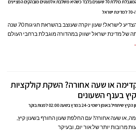
המהדורה המוגבלת כוללת 70 שעונים בלבד כשהיא משלבת אלמנטים מובהקים המציינים
שראל
השעה להצדיע לישראל! שעון יוקרה שעוצב בהשראת חגיגות 70 שנה
 של מדינת ישראל ישווק במהדורה מוגבלת ברחבי העולם
←
דימה או שעה אחורה? השקת קולקציות
יץ בענף השעונים
תחיל באופן רשמי ב-24 במרץ בשעה 02:00 לפנות בוקר
ה, או שעה אחורה? עם החלפת שעון החורף בשעון קיץ,
ות מרובות יותר של אור יום, ובעיקר