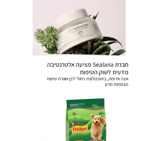
חברת Sealaria מציעה אלטרנטיבה
מדעית לשוק הטיפוח
אצה אדומה, ביוטכנולוגיה כחול־לבן ושגרת טיפוח
מבוססת מדע