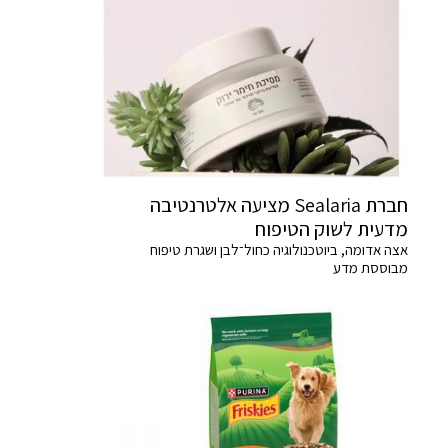
חברת Sealaria מציעה אלטרנטיבה
מדעית לשוק הטיפוח
אצה אדומה, ביוטכנולוגיה כחול־לבן ושגרת טיפוח
מבוססת מדע