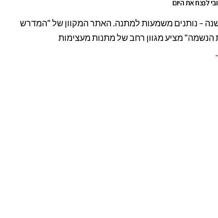
בי לנצח את היום
ה – נותנים משמעות למתנה. האתר המקוון של "המדרש
 הנשמה" מציע מגוון רחב של מתנות מעצימות
←