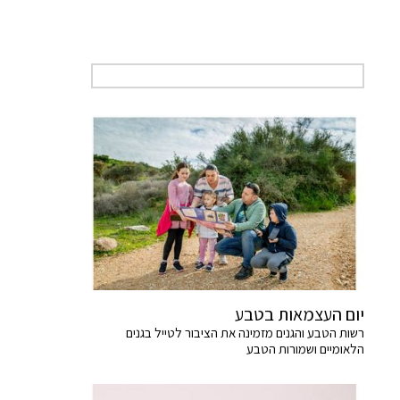
יום העצמאות בטבע
רשות הטבע והגנים מזמינה את הציבור לטייל בגנים
הלאומיים ושמורות הטבע