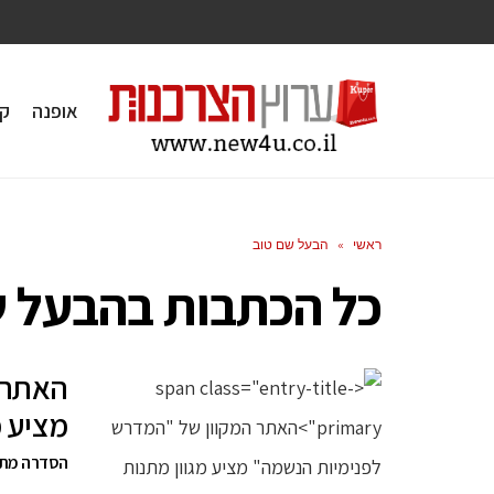
אופנה
ק
ראשי
»
הבעל שם טוב
כל הכתבות ב
הבעל ש
האתר 
מציע מ
הסדרה מתמק