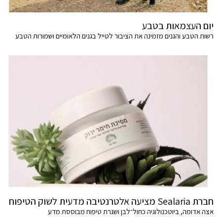
יום העצמאות בטבע
רשות הטבע והגנים מזמינה את הציבור לטייל בגנים הלאומיים ושמורות הטבע
חברת Sealaria מציעה אלטרנטיבה מדעית לשוק הטיפוח
אצה אדומה, ביוטכנולוגיה כחול־לבן ושגרת טיפוח מבוססת מדע