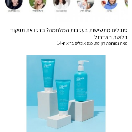
סובלים מתשישות בעקבות המלחמה? בדקו את תפקוד
בלוטת האדרנל
מאת נטורופת רון יפה, כנס אוכלים בריא ה-14