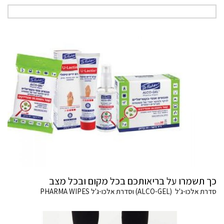
כך תשמרו על בריאותכם בכל מקום ובכל מצב
סדרת אלכו-ג'ל (ALCO-GEL) וסדרת אלכו-ג'ל PHARMA WIPES