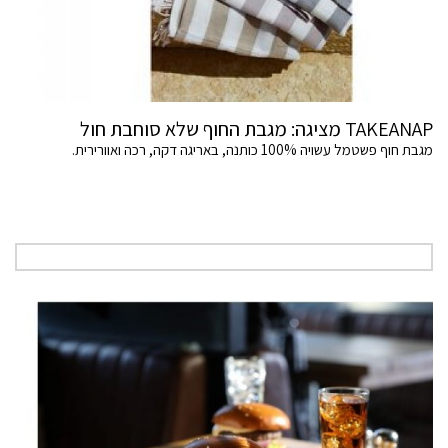
TAKEANAP מציגה: מגבת החוף שלא סוחבת חול
מגבת חוף פשטמל עשויה 100% כותנה, באריגה דקה, רכה ואוורירית.