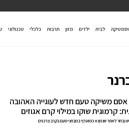
וסמטיקה
לבית
ילדים
מזון
תרבות
כלכלי
טכנולוגי
טי
רנר
אסם משיקה טעם חדש לעוגייה האהובה
ת: קרמוגית שוקו במילוי קרם אגוזים
 נבחר לאחר שנמצא כמועדף במבחני טעם בקרב צרכנים