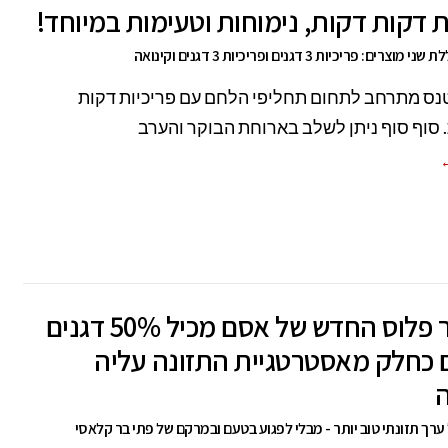
ת דקות דקות, נימוחות וטעימות במיוחד!
ם: פריכיות 3 דגנים ופריכיות 3 דגנים וקינואה
נס מתרחב לתחום תחליפי הלחם עם פריכיות דקות
. סוף סוף ניתן לשלב בארוחת הבוקר והערב
←
פתי בר פלוס החדש של אסם מכיל 50% דגנים
 כחלק מאסטרטגיית התזונה עליה
ה
ערך תזונתי טוב יותר - מבלי לפגוע בטעם ובמרקם של פתי בר קלאסי