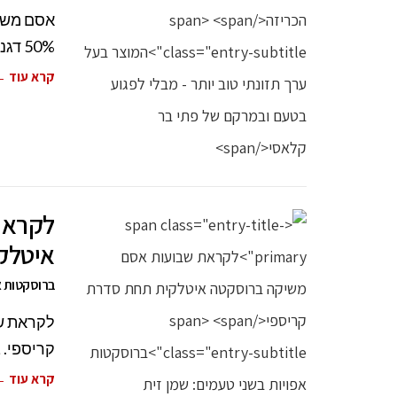
אסם משיק
50% דגנים מלאים כחלק מאסטרטגיית התזונה
קרא עוד 
לקראת
איטלק
ברוסקטות אפ
לקראת ש
קריספי. 
קרא עוד 