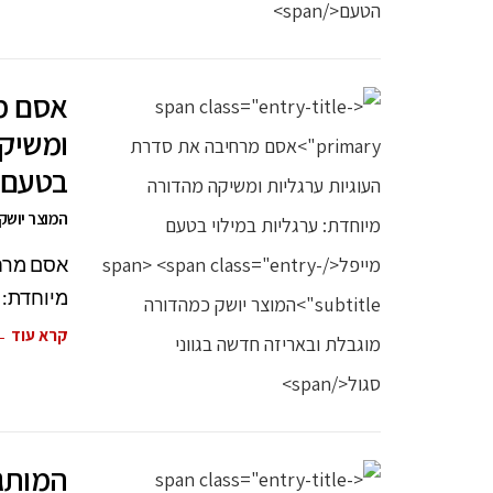
אסם מ
ומשיקה
בטעם 
המוצר יושק
אסם מרחי
מיוחדת: 
קרא עוד 
המותג