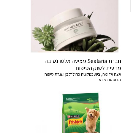
חברת Sealaria מציעה אלטרנטיבה
מדעית לשוק הטיפוח
אצה אדומה, ביוטכנולוגיה כחול־לבן ושגרת טיפוח
מבוססת מדע