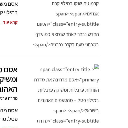
אסם משיק
במילוי ק
קרא עוד 
אסם מ
ומשיקה
האהוב
סדרת ערגלי
אסם מרחי
פטל. סדר