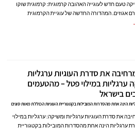
ה טעם חדש לעוגייה האהובה קרמוגית: קרמוגית שוקו
רם אגוזים. המהדורה החדשה של עוגיית הקרמוגית
←
רחיבה את סדרת העוגיות ערגליות
 ערגליות במילוי פטל – מהטעמים
ים בישראל
ות הינה אחת מהסדרות המובילות בקטגוריית העוגיות הכוללת מאות סוגים
בה את סדרת העוגיות ערגליות ומשיקה: ערגליות במילוי
ת ערגליות הינה אחת מהסדרות המובילות בקטגוריית