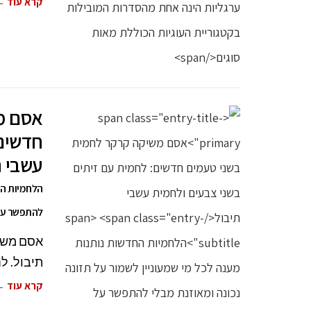
קרא עוד 
אסם מ
חדשים:
עשבי ת
הלחמיות הח
להתפשר על
אסם משי
תיבול. ל
קרא עוד 