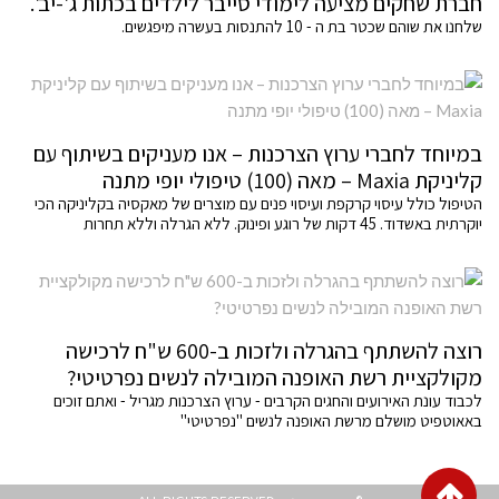
חברת שחקים מציעה לימודי סייבר לילדים בכתות ג'-יב'.
שלחנו את שוהם שכטר בת ה - 10 להתנסות בעשרה מיפגשים.
במיוחד לחברי ערוץ הצרכנות – אנו מעניקים בשיתוף עם
קליניקת Maxia – מאה (100) טיפולי יופי מתנה
הטיפול כולל עיסוי קרקפת ועיסוי פנים עם מוצרים של מאקסיה בקליניקה הכי
יוקרתית באשדוד. 45 דקות של רוגע ופינוק. ללא הגרלה וללא תחרות
רוצה להשתתף בהגרלה ולזכות ב-600 ש"ח לרכישה
מקולקציית רשת האופנה המובילה לנשים נפרטיטי?
לכבוד עונת האירועים והחגים הקרבים - ערוץ הצרכנות מגריל - ואתם זוכים
באאוטפיט מושלם מרשת האופנה לנשים "נפרטיטי"
גלילה