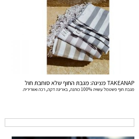
TAKEANAP מציגה: מגבת החוף שלא סוחבת חול
מגבת חוף פשטמל עשויה 100% כותנה, באריגה דקה, רכה ואוורירית.