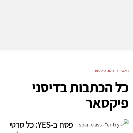
ראשי
»
דיסני פיקסאר
כל הכתבות ב
דיסני
פיקסאר
פסח ב-YES: כל סרטי