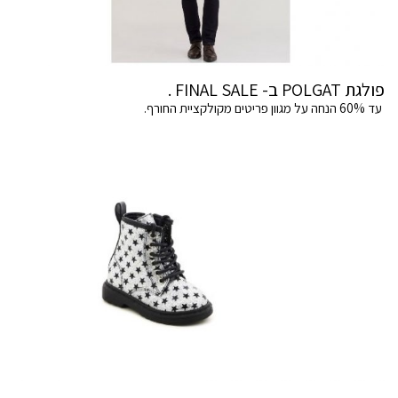
פולגת POLGAT ב- FINAL SALE .
עד 60% הנחה על מגוון פריטים מקולקציית החורף.