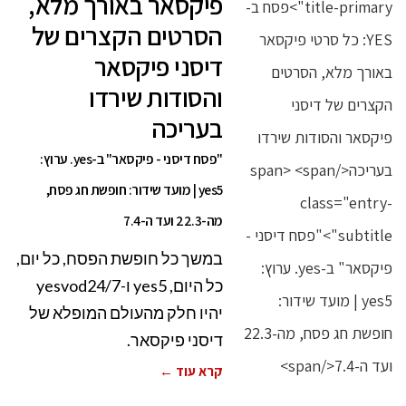
פיקסאר באורך מלא,
הסרטים הקצרים של
דיסני פיקסאר
והסודות שירדו
בעריכה
"פסח דיסני - פיקסאר" ב-yes. ערוץ:
yes5 | מועד שידור: חופשת חג פסח,
מה-22.3 ועד ה-7.4
במשך כל חופשת הפסח, כל יום,
כל היום, yes5 ו-yesvod24/7
יהיו חלק מהעולם המופלא של
דיסני פיקסאר.
קרא עוד ←