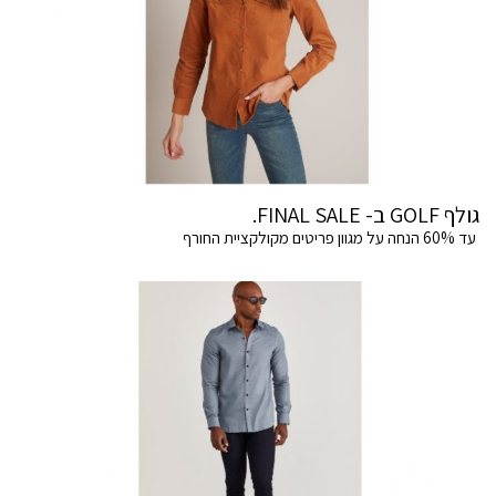
גולף GOLF ב- FINAL SALE.
עד 60% הנחה על מגוון פריטים מקולקציית החורף