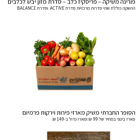
פורינה משיקה – פריסקיז כלב – סדרת מזון יבש לכלבים
ההשקה כוללת שתי סדרות מרכזיות סדרת ACTIVE וסדרת BALANCE
הסופר החברתי משיק מארזי פירות וירקות פרמיום
מארז בינוני במחיר של 99 ₪ ומארז גדול ב-149 ₪.