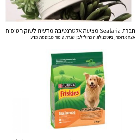
חברת Sealaria מציעה אלטרנטיבה מדעית לשוק הטיפוח
אצה אדומה, ביוטכנולוגיה כחול־לבן ושגרת טיפוח מבוססת מדע