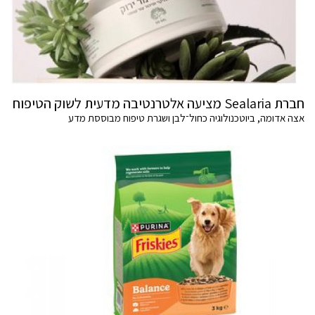
חברת Sealaria מציעה אלטרנטיבה מדעית לשוק הטיפוח
אצה אדומה, ביוטכנולוגיה כחול־לבן ושגרת טיפוח מבוססת מדע