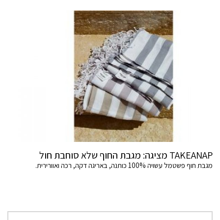
TAKEANAP מציגה: מגבת החוף שלא סוחבת חול
מגבת חוף פשטמל עשויה 100% כותנה, באריגה דקה, רכה ואוורירית.