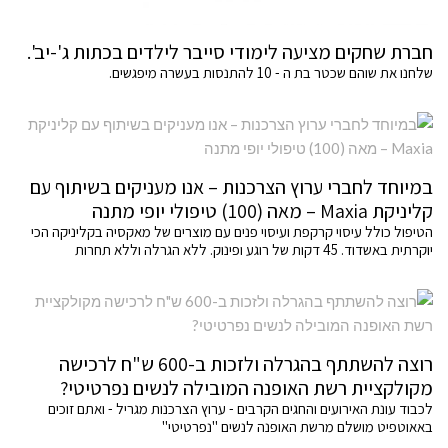
חברת שחקים מציעה לימודי סייבר לילדים בכתות ג'-יב'.
שלחנו את שוהם שכטר בת ה - 10 להתנסות בעשרה מיפגשים.
במיוחד לחברי ערוץ הצרכנות – אנו מעניקים בשיתוף עם
קליניקת Maxia – מאה (100) טיפולי יופי מתנה
הטיפול כולל עיסוי קרקפת ועיסוי פנים עם מוצרים של מאקסיה בקליניקה הכי
יוקרתית באשדוד. 45 דקות של רוגע ופינוק. ללא הגרלה וללא תחרות
רוצה להשתתף בהגרלה ולזכות ב-600 ש"ח לרכישה
מקולקציית רשת האופנה המובילה לנשים נפרטיטי?
לכבוד עונת האירועים והחגים הקרבים - ערוץ הצרכנות מגריל - ואתם זוכים
באאוטפיט מושלם מרשת האופנה לנשים "נפרטיטי"