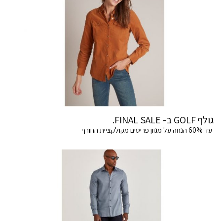
גולף GOLF ב- FINAL SALE.
עד 60% הנחה על מגוון פריטים מקולקציית החורף