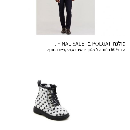
פולגת POLGAT ב- FINAL SALE .
עד 60% הנחה על מגוון פריטים מקולקציית החורף.