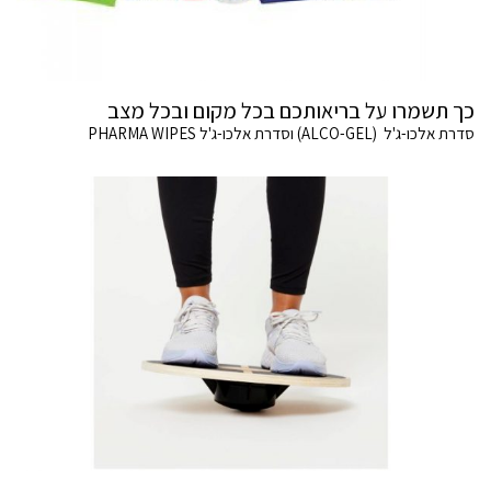
כך תשמרו על בריאותכם בכל מקום ובכל מצב
סדרת אלכו-ג'ל (ALCO-GEL) וסדרת אלכו-ג'ל PHARMA WIPES