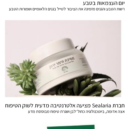
יום העצמאות בטבע
רשות הטבע והגנים מזמינה את הציבור לטייל בגנים הלאומיים ושמורות הטבע
חברת Sealaria מציעה אלטרנטיבה מדעית לשוק הטיפוח
אצה אדומה, ביוטכנולוגיה כחול־לבן ושגרת טיפוח מבוססת מדע