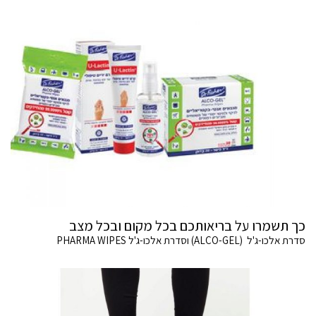
כך תשמרו על בריאותכם בכל מקום ובכל מצב
סדרת אלכו-ג'ל (ALCO-GEL) וסדרת אלכו-ג'ל PHARMA WIPES