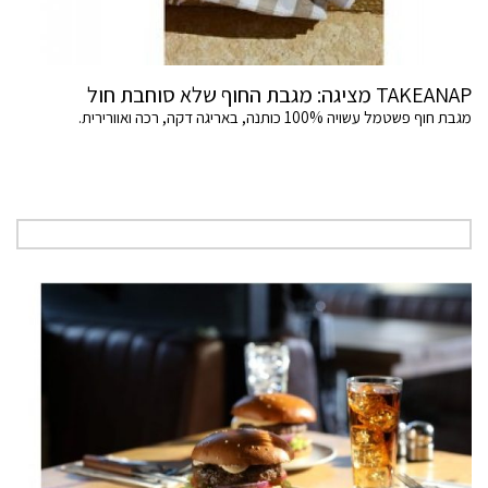
TAKEANAP מציגה: מגבת החוף שלא סוחבת חול
מגבת חוף פשטמל עשויה 100% כותנה, באריגה דקה, רכה ואוורירית.