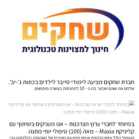
חברת שחקים מציעה לימודי סייבר לילדים בכתות ג'-יב'.
שלחנו את שוהם שכטר בת ה - 10 להתנסות בעשרה מיפגשים.
במיוחד לחברי ערוץ הצרכנות – אנו מעניקים בשיתוף עם
קליניקת Maxia – מאה (100) טיפולי יופי מתנה
הטיפול כולל עיסוי קרקפת ועיסוי פנים עם מוצרים של מאקסיה בקליניקה הכי