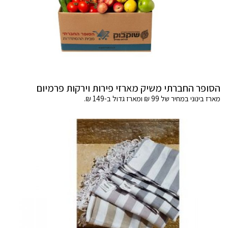
הסופר החברתי משיק מארזי פירות וירקות פרמיום
מארז בינוני במחיר של 99 ₪ ומארז גדול ב-149 ₪.