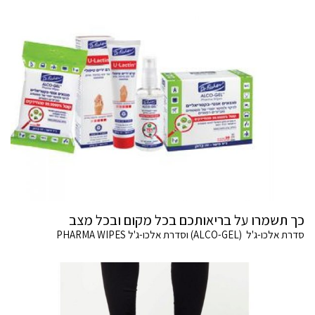
כך תשמרו על בריאותכם בכל מקום ובכל מצב
סדרת אלכו-ג'ל (ALCO-GEL) וסדרת אלכו-ג'ל PHARMA WIPES