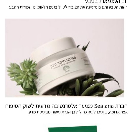
יום העצמאות בטבע
רשות הטבע והגנים מזמינה את הציבור לטייל בגנים הלאומיים ושמורות הטבע
חברת Sealaria מציעה אלטרנטיבה מדעית לשוק הטיפוח
אצה אדומה, ביוטכנולוגיה כחול־לבן ושגרת טיפוח מבוססת מדע