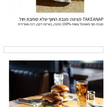
TAKEANAP מציגה: מגבת החוף שלא סוחבת חול
מגבת חוף פשטמל עשויה 100% כותנה, באריגה דקה, רכה ואוורירית.