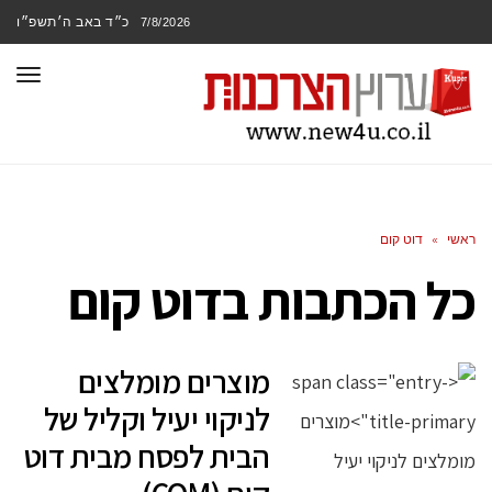
כ״ד באב ה׳תשפ״ו
7/8/2026
תפר
ראשי
»
דוט קום
כל הכתבות ב
דוט קום
מוצרים מומלצים
לניקוי יעיל וקליל של
הבית לפסח מבית דוט