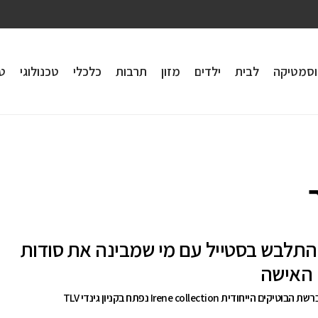
וסמטיקה
לבית
ילדים
מזון
תרבות
כלכלי
טכנולוגי
טי
התלבש בסטייל עם מי שמבינה את סודות
האישה
 הייחודית Irene collection נפתח בקניון גינדי TLV