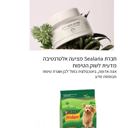
חברת Sealaria מציעה אלטרנטיבה
מדעית לשוק הטיפוח
אצה אדומה, ביוטכנולוגיה כחול־לבן ושגרת טיפוח
מבוססת מדע