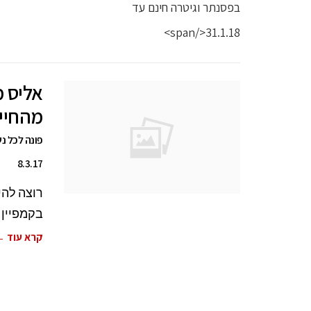
אליס מ
מהחיים
פונה לכל נש
8.3.17
רוצה להי
בקמפיין 
קרא עוד 