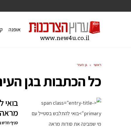
אופנה
ק
ראשי
»
גן העיר
כל הכתבות ב
גן העיר
בואי ל
מראה 
סניף חדש ברשת הבוטיקים