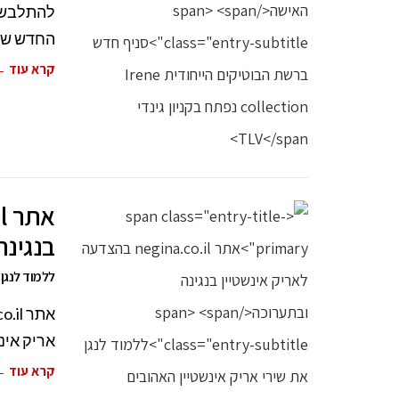
להתלבש ב
החדש של ר
קרא עוד 
בנגינה
ללמוד לנגן א
אריק אינ
קרא עוד 