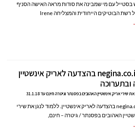
סטייל עם מי שמבינה את סודות מראה האישה הסניף
שת הבוטיקים הייחודית והמצליחה Irene
←
אתר negina.co.il בהצדעה לאריק אינשטיין
 ובתערוכה
ת שירי אריק אינשטיין האהובים בפסנתר וגיטרה חינם עד 31.1.18
אתר negina.co.il בהצדעה לאריק אינשטיין. ללמוד לנגן את שירי
שטיין האהובים בפסנתר / גיטרה – חינם,
←