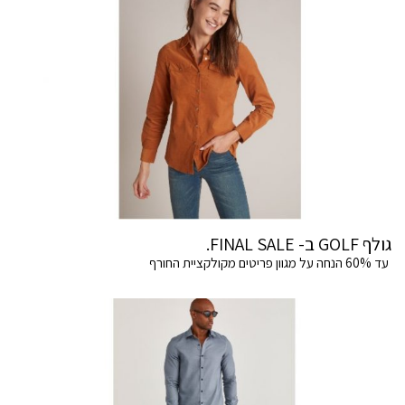
גולף GOLF ב- FINAL SALE.
עד 60% הנחה על מגוון פריטים מקולקציית החורף