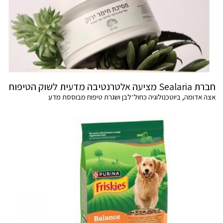
חברת Sealaria מציעה אלטרנטיבה מדעית לשוק הטיפוח
אצה אדומה, ביוטכנולוגיה כחול־לבן ושגרת טיפוח מבוססת מדע