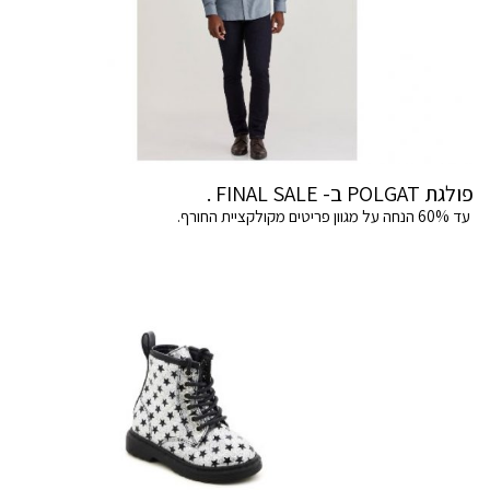
פולגת POLGAT ב- FINAL SALE .
עד 60% הנחה על מגוון פריטים מקולקציית החורף.