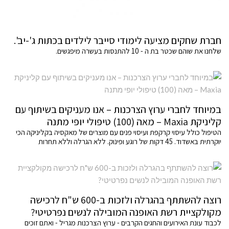
חברת שחקים מציעה לימודי סייבר לילדים בכתות ג'-יב'.
שלחנו את שוהם שכטר בת ה - 10 להתנסות בעשרה מיפגשים.
במיוחד לחברי ערוץ הצרכנות – אנו מעניקים בשיתוף עם
קליניקת Maxia – מאה (100) טיפולי יופי מתנה
הטיפול כולל עיסוי קרקפת ועיסוי פנים עם מוצרים של מאקסיה בקליניקה הכי
יוקרתית באשדוד. 45 דקות של רוגע ופינוק. ללא הגרלה וללא תחרות
רוצה להשתתף בהגרלה ולזכות ב-600 ש"ח לרכישה
מקולקציית רשת האופנה המובילה לנשים נפרטיטי?
לכבוד עונת האירועים והחגים הקרבים - ערוץ הצרכנות מגריל - ואתם זוכים