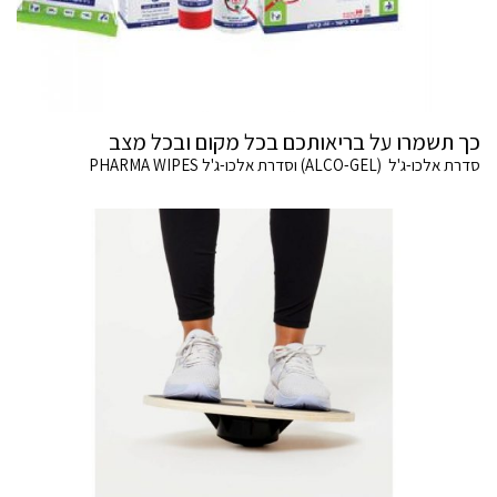
כך תשמרו על בריאותכם בכל מקום ובכל מצב
סדרת אלכו-ג'ל (ALCO-GEL) וסדרת אלכו-ג'ל PHARMA WIPES