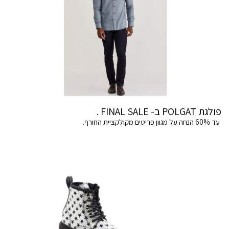
פולגת POLGAT ב- FINAL SALE .
עד 60% הנחה על מגוון פריטים מקולקציית החורף.