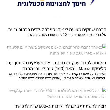
חברת שחקים מציעה לימודי סייבר לילדים בכתות ג'-יב'.
שלחנו את שוהם שכטר בת ה - 10 להתנסות בעשרה מיפגשים.
במיוחד לחברי ערוץ הצרכנות – אנו מעניקים בשיתוף עם
קליניקת Maxia – מאה (100) טיפולי יופי מתנה
הטיפול כולל עיסוי קרקפת ועיסוי פנים עם מוצרים של מאקסיה בקליניקה הכי
יוקרתית באשדוד. 45 דקות של רוגע ופינוק. ללא הגרלה וללא תחרות
רוצה להשתתף בהגרלה ולזכות ב-600 ש"ח לרכישה