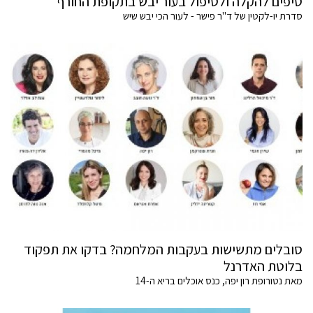
טיפים להקלה ולטיפול בעור יבש בתקופת החורף
סדרת יו-לקטין של ד"ר פישר - לעור הכי יבש שיש
סובלים מתשישות בעקבות המלחמה? בדקו את תפקוד
בלוטת האדרנל
מאת נטורופת רון יפה, כנס אוכלים בריא ה-14