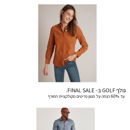
גולף GOLF ב- FINAL SALE.
עד 60% הנחה על מגוון פריטים מקולקציית החורף