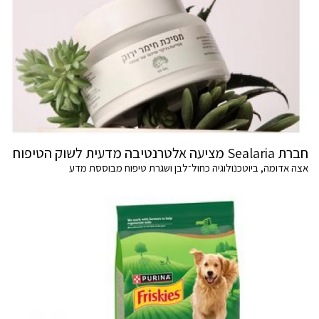
חברת Sealaria מציעה אלטרנטיבה מדעית לשוק הטיפוח
אצה אדומה, ביוטכנולוגיה כחול־לבן ושגרת טיפוח מבוססת מדע