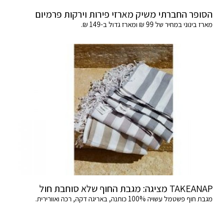
הסופר החברתי משיק מארזי פירות וירקות פרמיום
מארז בינוני במחיר של 99 ₪ ומארז גדול ב-149 ₪.
TAKEANAP מציגה: מגבת החוף שלא סוחבת חול
מגבת חוף פשטמל עשויה 100% כותנה, באריגה דקה, רכה ואוורירית.