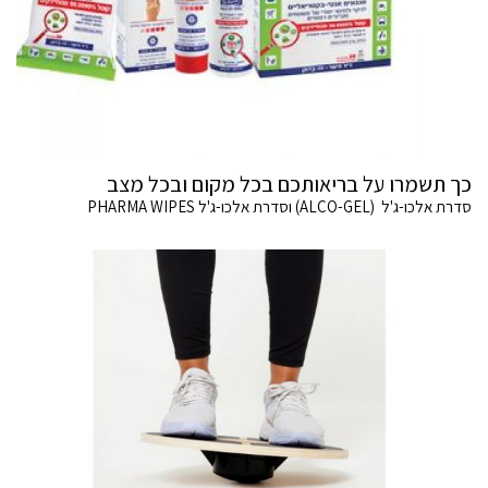
כך תשמרו על בריאותכם בכל מקום ובכל מצב
סדרת אלכו-ג'ל (ALCO-GEL) וסדרת אלכו-ג'ל PHARMA WIPES