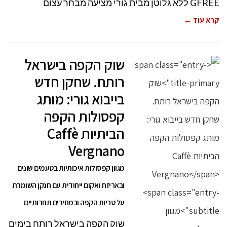
GFREE ללא גלוטן מבית גורי מציעה מבחר עצום
קרא עוד ←
שוק הקפה בישראל
רותח. שחקן חדש
בייבוא גורי: מותג
קפסולות הקפה
הביתיות Caffè
Vergnano
מגוון קפסולות איכותיות בטעמים שונים
ובאריזת ואקום ייחודית עם חנקן השומרת
על טריות הקפה ובמחירים תחרותיים
שוק הקפה בישראל רותח בימים