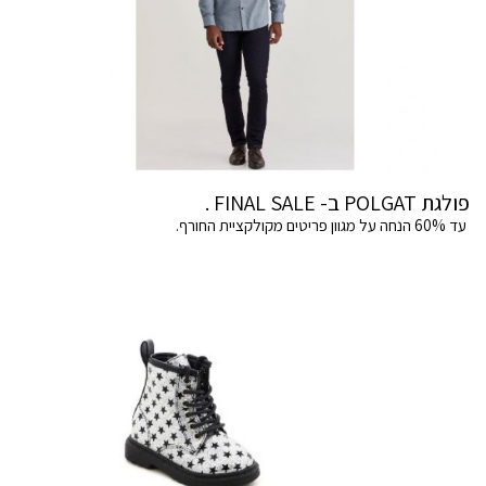
פולגת POLGAT ב- FINAL SALE .
עד 60% הנחה על מגוון פריטים מקולקציית החורף.