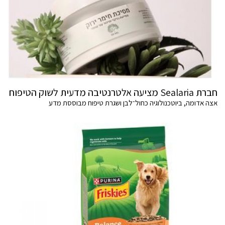
חברת Sealaria מציעה אלטרנטיבה מדעית לשוק הטיפוח
אצה אדומה, ביוטכנולוגיה כחול־לבן ושגרת טיפוח מבוססת מדע