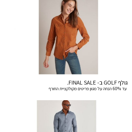
גולף GOLF ב- FINAL SALE.
עד 60% הנחה על מגוון פריטים מקולקציית החורף