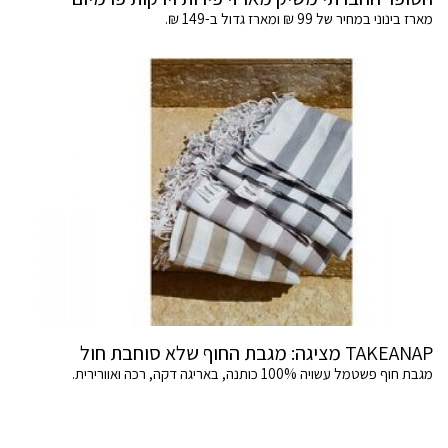
מארז בינוני במחיר של 99 ₪ ומארז גדול ב-149 ₪.
TAKEANAP מציגה: מגבת החוף שלא סוחבת חול
מגבת חוף פשטמל עשויה 100% כותנה, באריגה דקה, רכה ואוורירית.