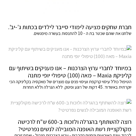
חברת שחקים מציעה לימודי סייבר לילדים בכתות ג'-יב'.
שלחנו את שוהם שכטר בת ה - 10 להתנסות בעשרה מיפגשים.
במיוחד לחברי ערוץ הצרכנות – אנו מעניקים בשיתוף עם
קליניקת Maxia – מאה (100) טיפולי יופי מתנה
הטיפול כולל עיסוי קרקפת ועיסוי פנים עם מוצרים של מאקסיה בקליניקה הכי
יוקרתית באשדוד. 45 דקות של רוגע ופינוק. ללא הגרלה וללא תחרות
רוצה להשתתף בהגרלה ולזכות ב-600 ש"ח לרכישה
מקולקציית רשת האופנה המובילה לנשים נפרטיטי?
לכבוד עונת האירועים והחגים הקרבים - ערוץ הצרכנות מגריל - ואתם זוכים