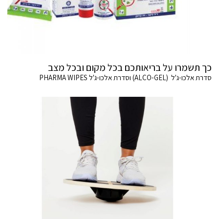
כך תשמרו על בריאותכם בכל מקום ובכל מצב
סדרת אלכו-ג'ל (ALCO-GEL) וסדרת אלכו-ג'ל PHARMA WIPES