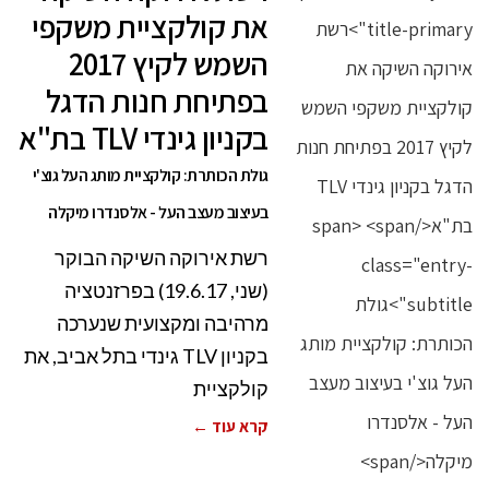
את קולקציית משקפי
השמש לקיץ 2017
בפתיחת חנות הדגל
בקניון גינדי TLV בת"א
גולת הכותרת: קולקציית מותג העל גוצ'י
בעיצוב מעצב העל - אלסנדרו מיקלה
רשת אירוקה השיקה הבוקר
(שני, 19.6.17) בפרזנטציה
מרהיבה ומקצועית שנערכה
בקניון TLV גינדי בתל אביב, את
קולקציית
קרא עוד ←