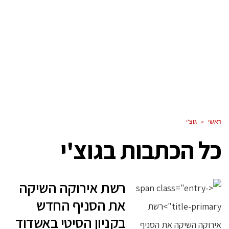
ראשי
»
גוצ'י
כל הכתבות ב
גוצ'י
רשת אירוקה השיקה
את הסניף החדש
בקניון הסיטי באשדוד