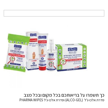
כך תשמרו על בריאותכם בכל מקום ובכל מצב
סדרת אלכו-ג'ל (ALCO-GEL) וסדרת אלכו-ג'ל PHARMA WIPES