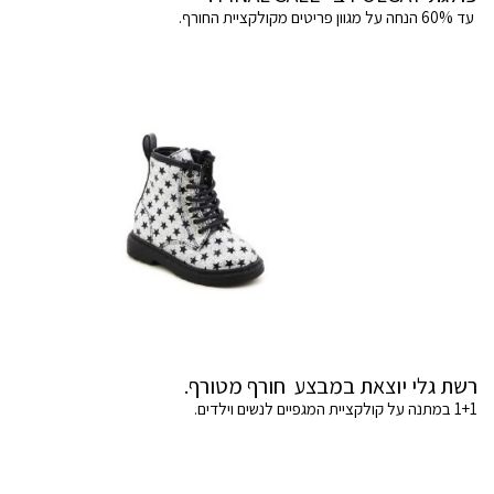
עד 60% הנחה על מגוון פריטים מקולקציית החורף.
רשת גלי יוצאת במבצע חורף מטורף.
1+1 במתנה על קולקציית המגפיים לנשים וילדים.