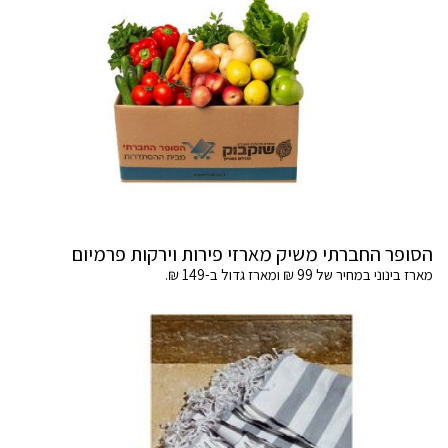
הסופר החברתי משיק מארזי פירות וירקות פרמיום
מארז בינוני במחיר של 99 ₪ ומארז גדול ב-149 ₪.