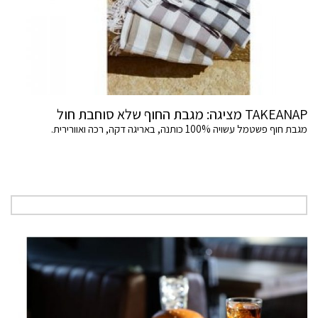
TAKEANAP מציגה: מגבת החוף שלא סוחבת חול
מגבת חוף פשטמל עשויה 100% כותנה, באריגה דקה, רכה ואוורירית.