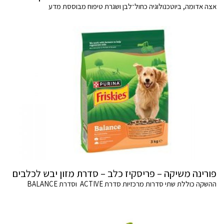
אצה אדומה, ביוטכנולוגיה כחול־לבן ושגרת טיפוח מבוססת מדע
פורינה משיקה – פריסקיז כלב – סדרת מזון יבש לכלבים
ההשקה כוללת שתי סדרות מרכזיות סדרת ACTIVE וסדרת BALANCE