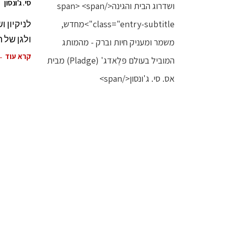
סי. ג'ונסון
לניקיון 
ולגן של המותג
קרא עוד 