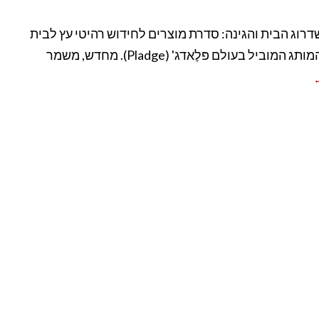
ושדרוג הבית והגינה: סדרת מוצרים לחידוש רהיטי עץ לבית
 המוביל בעולם פּלֶאדג' (Pladge). מחדש, משמר
←