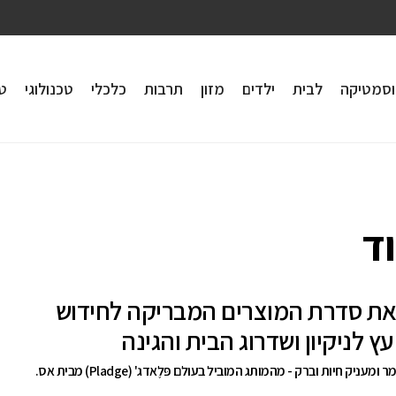
וסמטיקה
לבית
ילדים
מזון
תרבות
כלכלי
טכנולוגי
טי
וד
 את סדרת המוצרים המבריקה לחידוש
עץ לניקיון ושדרוג הבית והגינה
מחדש, משמר ומעניק חיות וברק - מהמותג המוביל בעולם פּלֶאדג' (Pladge) מבית אס.