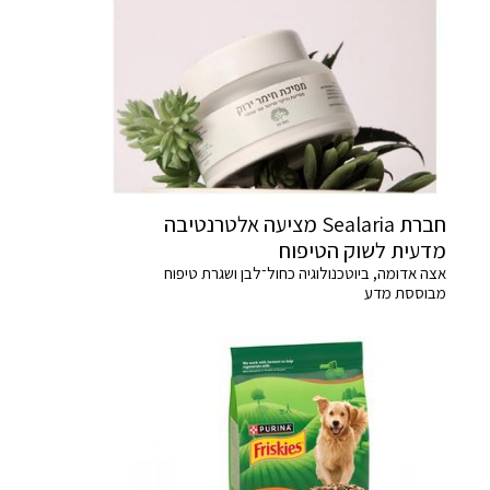
חברת Sealaria מציעה אלטרנטיבה
מדעית לשוק הטיפוח
אצה אדומה, ביוטכנולוגיה כחול־לבן ושגרת טיפוח
מבוססת מדע