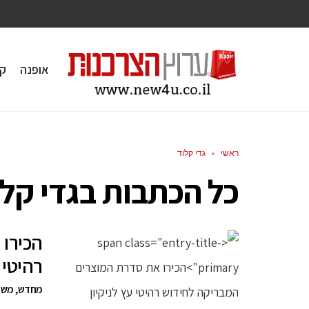
אופנה
ק
ראשי
»
גדי קלוד
כל הכתבות ב
גדי קל
הכירו
רהיטי 