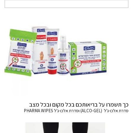
כך תשמרו על בריאותכם בכל מקום ובכל מצב
סדרת אלכו-ג'ל (ALCO-GEL) וסדרת אלכו-ג'ל PHARMA WIPES