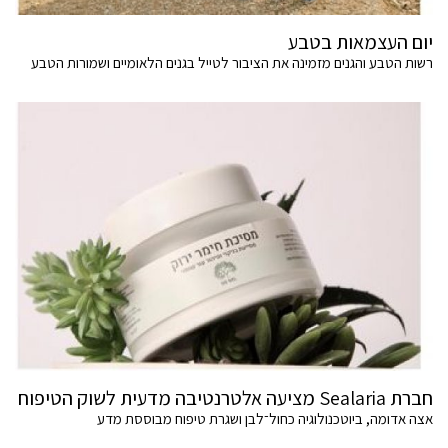
יום העצמאות בטבע
רשות הטבע והגנים מזמינה את הציבור לטייל בגנים הלאומיים ושמורות הטבע
חברת Sealaria מציעה אלטרנטיבה מדעית לשוק הטיפוח
אצה אדומה, ביוטכנולוגיה כחול־לבן ושגרת טיפוח מבוססת מדע