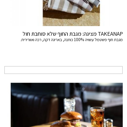
TAKEANAP מציגה: מגבת החוף שלא סוחבת חול
מגבת חוף פשטמל עשויה 100% כותנה, באריגה דקה, רכה ואוורירית.