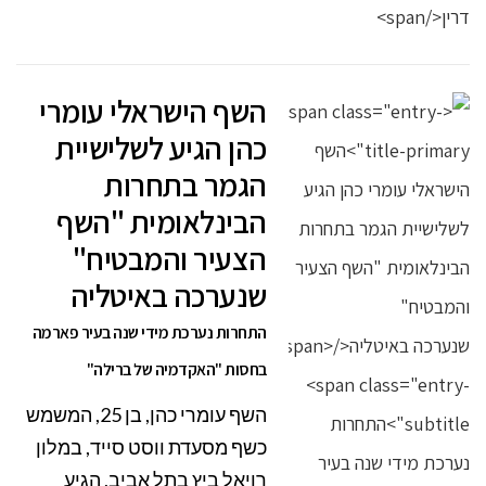
השף הישראלי עומרי
כהן הגיע לשלישיית
הגמר בתחרות
הבינלאומית "השף
הצעיר והמבטיח"
שנערכה באיטליה
התחרות נערכת מידי שנה בעיר פארמה
בחסות "האקדמיה של ברילה"
השף עומרי כהן, בן 25, המשמש
כשף מסעדת ווסט סייד, במלון
רויאל ביץ בתל אביב, הגיע