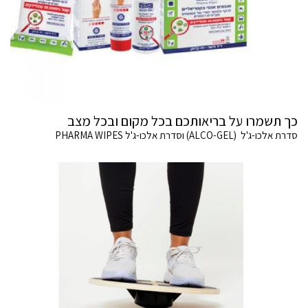
כך תשמרו על בריאותכם בכל מקום ובכל מצב
סדרת אלכו-ג'ל (ALCO-GEL) וסדרת אלכו-ג'ל PHARMA WIPES