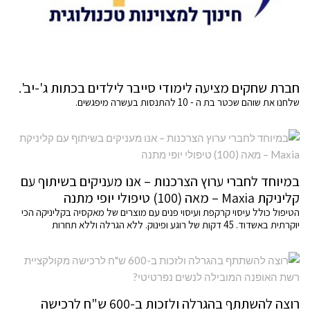
חברת שחקים מציעה לימודי סייבר לילדים בכתות ג'-יב'.
שלחנו את שוהם שכטר בת ה - 10 להתנסות בעשרה מיפגשים.
במיוחד לחברי ערוץ הצרכנות – אנו מעניקים בשיתוף עם
קליניקת Maxia – מאה (100) טיפולי יופי מתנה
הטיפול כולל עיסוי קרקפת ועיסוי פנים עם מוצרים של מאקסיה בקליניקה הכי
יוקרתית באשדוד. 45 דקות של רוגע ופינוק. ללא הגרלה וללא תחרות
רוצה להשתתף בהגרלה ולזכות ב-600 ש"ח לרכישה