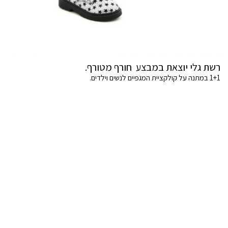
רשת גלי יוצאת במבצע חורף מטורף.
1+1 במתנה על קולקציית המגפיים לנשים וילדים.