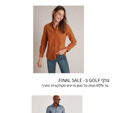
גולף GOLF ב- FINAL SALE.
עד 60% הנחה על מגוון פריטים מקולקציית החורף