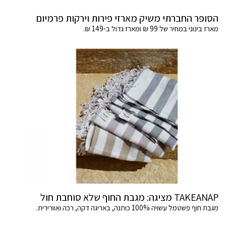
הסופר החברתי משיק מארזי פירות וירקות פרמיום
מארז בינוני במחיר של 99 ₪ ומארז גדול ב-149 ₪.
TAKEANAP מציגה: מגבת החוף שלא סוחבת חול
מגבת חוף פשטמל עשויה 100% כותנה, באריגה דקה, רכה ואוורירית.