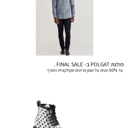
פולגת POLGAT ב- FINAL SALE .
עד 60% הנחה על מגוון פריטים מקולקציית החורף.