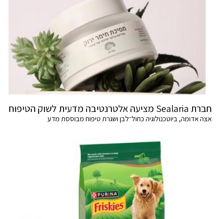
חברת Sealaria מציעה אלטרנטיבה מדעית לשוק הטיפוח
אצה אדומה, ביוטכנולוגיה כחול־לבן ושגרת טיפוח מבוססת מדע