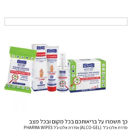
כך תשמרו על בריאותכם בכל מקום ובכל מצב
סדרת אלכו-ג'ל (ALCO-GEL) וסדרת אלכו-ג'ל PHARMA WIPES