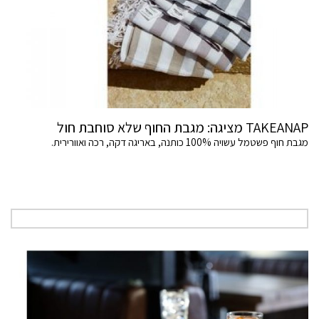
TAKEANAP מציגה: מגבת החוף שלא סוחבת חול
מגבת חוף פשטמל עשויה 100% כותנה, באריגה דקה, רכה ואוורירית.