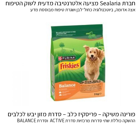
חברת Sealaria מציעה אלטרנטיבה מדעית לשוק הטיפוח
אצה אדומה, ביוטכנולוגיה כחול־לבן ושגרת טיפוח מבוססת מדע
פורינה משיקה – פריסקיז כלב – סדרת מזון יבש לכלבים
ההשקה כוללת שתי סדרות מרכזיות סדרת ACTIVE וסדרת BALANCE