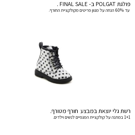
פולגת POLGAT ב- FINAL SALE .
עד 60% הנחה על מגוון פריטים מקולקציית החורף.
רשת גלי יוצאת במבצע חורף מטורף.
1+1 במתנה על קולקציית המגפיים לנשים וילדים.