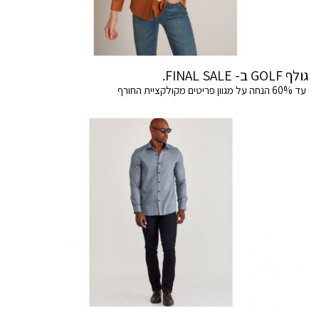
גולף GOLF ב- FINAL SALE.
עד 60% הנחה על מגוון פריטים מקולקציית החורף