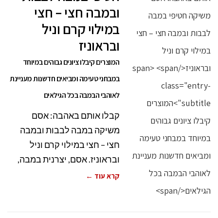
ובמבה חצי – חצי
במילוי קרם וניל
ובראוניז
המוצרים קיבלו ציונים גבוהים במיוחד
במבחני טעימה ומביאים חדשנות מעניינת
לאוהבי הבמבה בכל הגילאים
קבלו אותם באהבה: אסם
משיקה במבה לבבות ובמבה
חצי – חצי במילוי קרם וניל
ובראוניז. אסם, יצרנית במבה,
קרא עוד ←