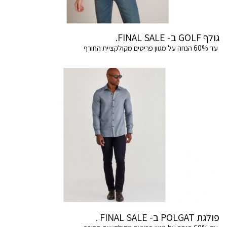
גולף GOLF ב- FINAL SALE.
עד 60% הנחה על מגוון פריטים מקולקציית החורף
פולגת POLGAT ב- FINAL SALE .