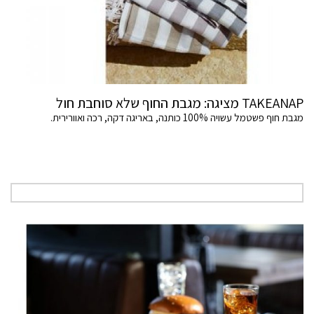
TAKEANAP מציגה: מגבת החוף שלא סוחבת חול
מגבת חוף פשטמל עשויה 100% כותנה, באריגה דקה, רכה ואוורירית.