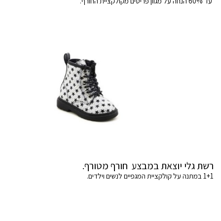
עד 60% הנחה על מגוון פריטים מקולקציית החורף.
רשת גלי יוצאת במבצע חורף מטורף.
1+1 במתנה על קולקציית המגפיים לנשים וילדים.