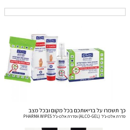
כך תשמרו על בריאותכם בכל מקום ובכל מצב
סדרת אלכו-ג'ל (ALCO-GEL) וסדרת אלכו-ג'ל PHARMA WIPES