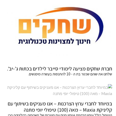
חברת שחקים מציעה לימודי סייבר לילדים בכתות ג'-יב'.
שלחנו את שוהם שכטר בת ה - 10 להתנסות בעשרה מיפגשים.
במיוחד לחברי ערוץ הצרכנות – אנו מעניקים בשיתוף עם
קליניקת Maxia – מאה (100) טיפולי יופי מתנה
הטיפול כולל עיסוי קרקפת ועיסוי פנים עם מוצרים של מאקסיה בקליניקה הכי