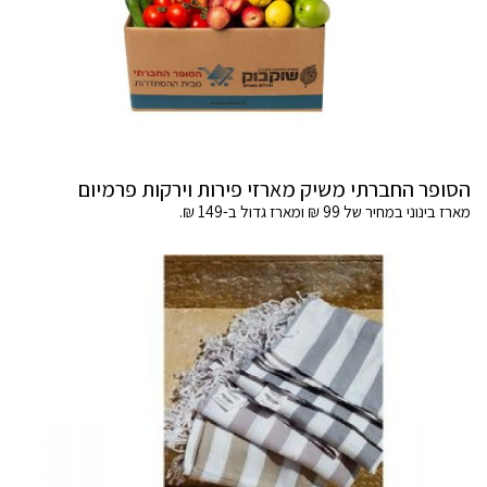
הסופר החברתי משיק מארזי פירות וירקות פרמיום
מארז בינוני במחיר של 99 ₪ ומארז גדול ב-149 ₪.