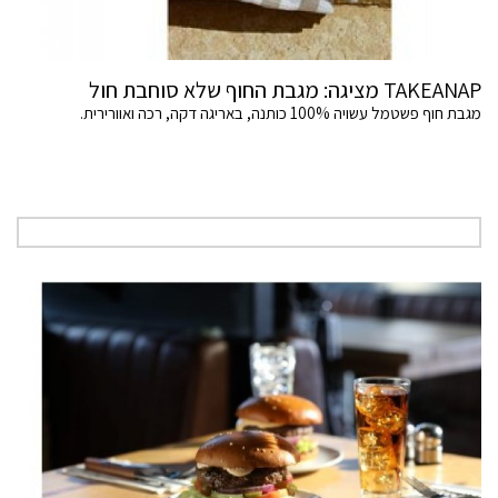
TAKEANAP מציגה: מגבת החוף שלא סוחבת חול
מגבת חוף פשטמל עשויה 100% כותנה, באריגה דקה, רכה ואוורירית.