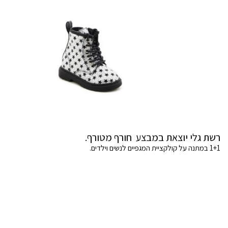
רשת גלי יוצאת במבצע חורף מטורף.
1+1 במתנה על קולקציית המגפיים לנשים וילדים.