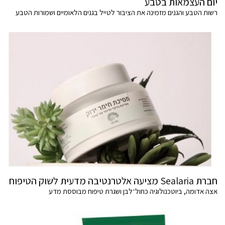
יום העצמאות בטבע
רשות הטבע והגנים מזמינה את הציבור לטייל בגנים הלאומיים ושמורות הטבע
חברת Sealaria מציעה אלטרנטיבה מדעית לשוק הטיפוח
אצה אדומה, ביוטכנולוגיה כחול־לבן ושגרת טיפוח מבוססת מדע