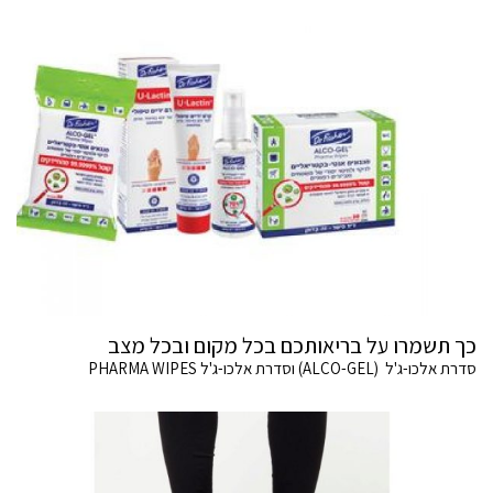
כך תשמרו על בריאותכם בכל מקום ובכל מצב
סדרת אלכו-ג'ל (ALCO-GEL) וסדרת אלכו-ג'ל PHARMA WIPES