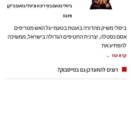
ביסלי בטעם ביף ריבס וביסלי בטעם צ'יקן
ווינגס
ביסלי משיק מהדורה בועטת בטעמי על האש מטריפים
אסם נסטלה, יצרנית החטיפים הגדולה בישראל, ממשיכה
להפתיע את
קרא עוד ←
רוצים להתעדכן גם בפייסבוק?