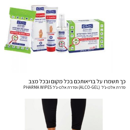
כך תשמרו על בריאותכם בכל מקום ובכל מצב
סדרת אלכו-ג'ל (ALCO-GEL) וסדרת אלכו-ג'ל PHARMA WIPES