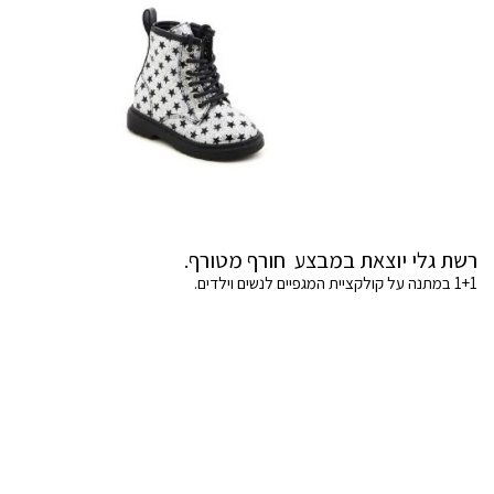
רשת גלי יוצאת במבצע חורף מטורף.
1+1 במתנה על קולקציית המגפיים לנשים וילדים.