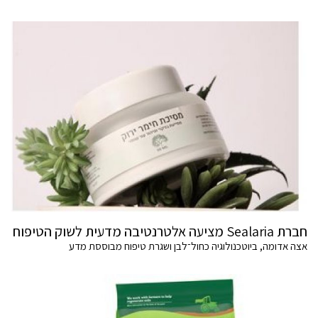
חברת Sealaria מציעה אלטרנטיבה מדעית לשוק הטיפוח
אצה אדומה, ביוטכנולוגיה כחול־לבן ושגרת טיפוח מבוססת מדע