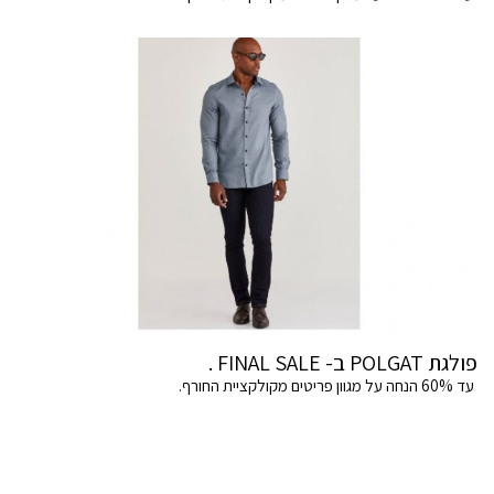
פולגת POLGAT ב- FINAL SALE .
עד 60% הנחה על מגוון פריטים מקולקציית החורף.