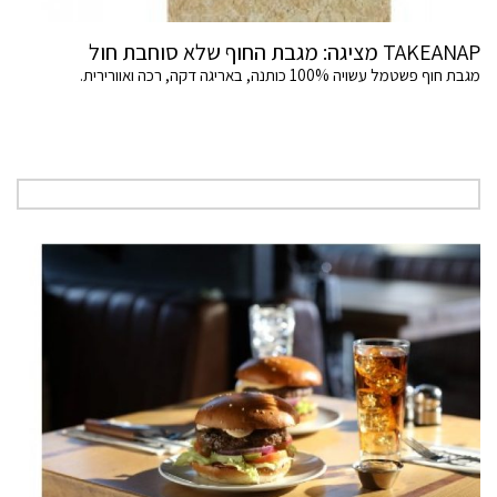
TAKEANAP מציגה: מגבת החוף שלא סוחבת חול
מגבת חוף פשטמל עשויה 100% כותנה, באריגה דקה, רכה ואוורירית.