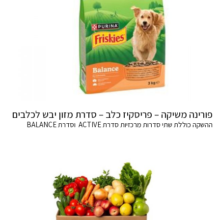
פורינה משיקה – פריסקיז כלב – סדרת מזון יבש לכלבים
ההשקה כוללת שתי סדרות מרכזיות סדרת ACTIVE וסדרת BALANCE