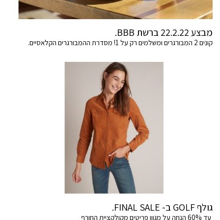
מבצע 22.2.22 ברשת BBB.
קונים 2 המבורגרים ומשלמים רק על 1! מסדרת ההמבורגרים הקלאסיים.
גולף GOLF ב- FINAL SALE.
עד 60% הנחה על מגוון פריטים מקולקציית החורף