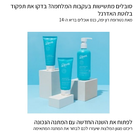
סובלים מתשישות בעקבות המלחמה? בדקו את תפקוד
בלוטת האדרנל
מאת נטורופת רון יפה, כנס אוכלים בריא ה-14
לפתוח את השנה החדשה עם המתנה הנכונה
ריכזנו מגוון המלצות שיעזרו לכם לבחור את המתנה המתאימה