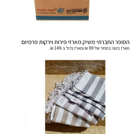
הסופר החברתי משיק מארזי פירות וירקות פרמיום
מארז בינוני במחיר של 99 ₪ ומארז גדול ב-149 ₪.