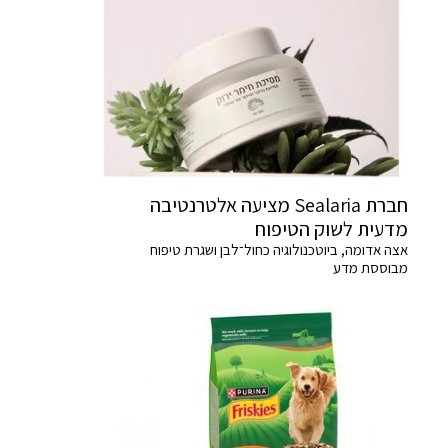
חברת Sealaria מציעה אלטרנטיבה
מדעית לשוק הטיפוח
אצה אדומה, ביוטכנולוגיה כחול־לבן ושגרת טיפוח
מבוססת מדע