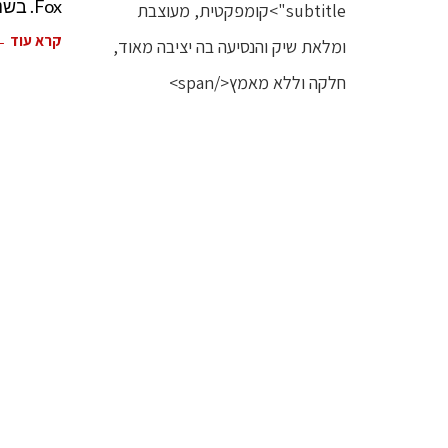
Fox. בשנת 1999 השיק המותג ההולנדי Bugaboo את
קרא עוד 