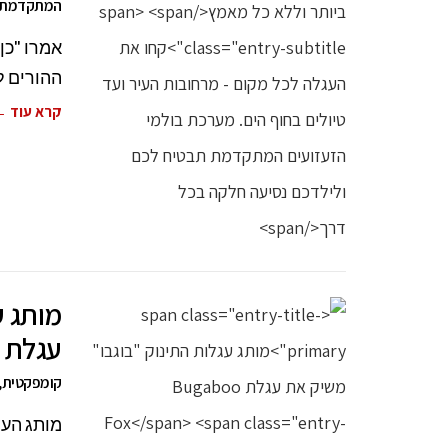
המתקדמת ת
אמרו "כן
ההורים ל
קרא עוד 
מותג ע
עגלת Bugaboo Fox
קומפקטית, 