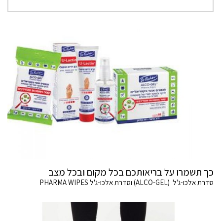
כך תשמרו על בריאותכם בכל מקום ובכל מצב
סדרת אלכו-ג'ל (ALCO-GEL) וסדרת אלכו-ג'ל PHARMA WIPES