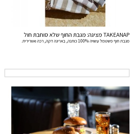
TAKEANAP מציגה: מגבת החוף שלא סוחבת חול
מגבת חוף פשטמל עשויה 100% כותנה, באריגה דקה, רכה ואוורירית.