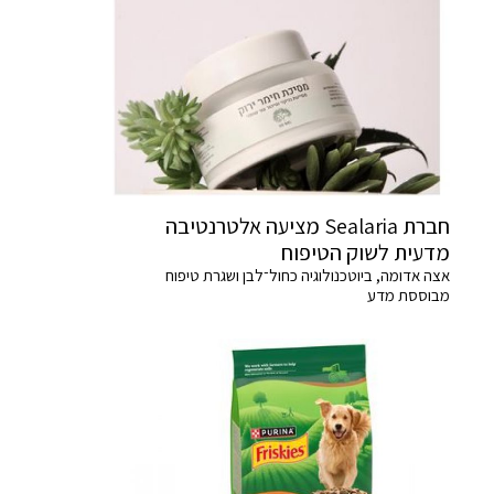
חברת Sealaria מציעה אלטרנטיבה
מדעית לשוק הטיפוח
אצה אדומה, ביוטכנולוגיה כחול־לבן ושגרת טיפוח
מבוססת מדע