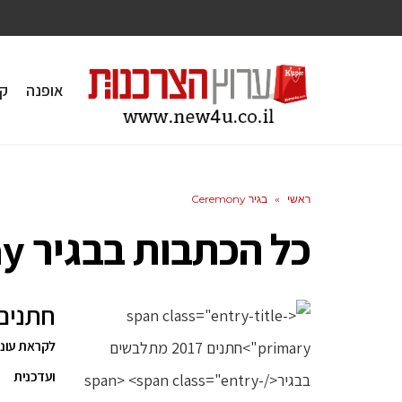
אופנה
ק
ראשי
»
בגיר Ceremony
כל הכתבות ב
בגיר Ceremony
חתנים 2017 מתלבשים בב
לקראת עונת
ועדכנית