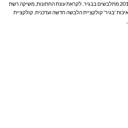
חתנים 2017 מתלבשים בבגיר. לקראת עונת החתונות, משיקה רשת
יכות 'בגיר' קולקציית הלבשה חדשה ועדכנית. קולקציית
←