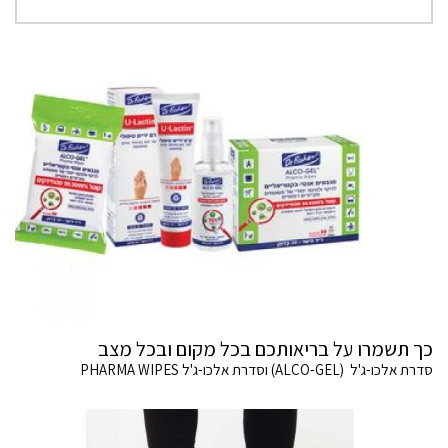
כך תשמרו על בריאותכם בכל מקום ובכל מצב
סדרת אלכו-ג'ל (ALCO-GEL) וסדרת אלכו-ג'ל PHARMA WIPES