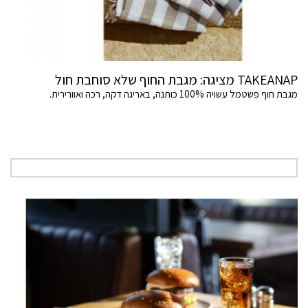
TAKEANAP מציגה: מגבת החוף שלא סוחבת חול
מגבת חוף פשטמל עשויה 100% כותנה, באריגה דקה, רכה ואוורירית.