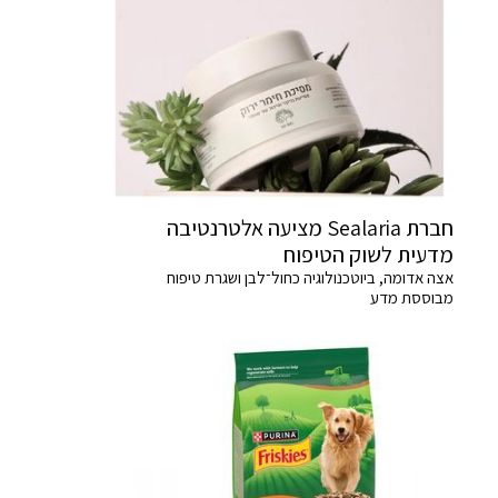
חברת Sealaria מציעה אלטרנטיבה
מדעית לשוק הטיפוח
אצה אדומה, ביוטכנולוגיה כחול־לבן ושגרת טיפוח
מבוססת מדע