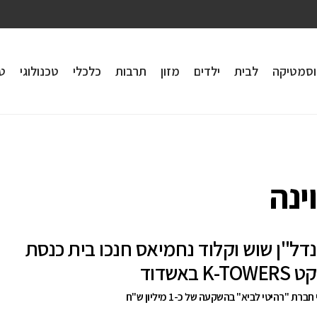
וסמטיקה
לבית
ילדים
מזון
תרבות
כלכלי
טכנולוגי
טי
ינה
נדל"ן שוש וקלוד נחמיאס חנכו בית כנסת
K- באשדוד
ברת "רהיטי לביא" בהשקעה של כ-1 מיליון ש"ח