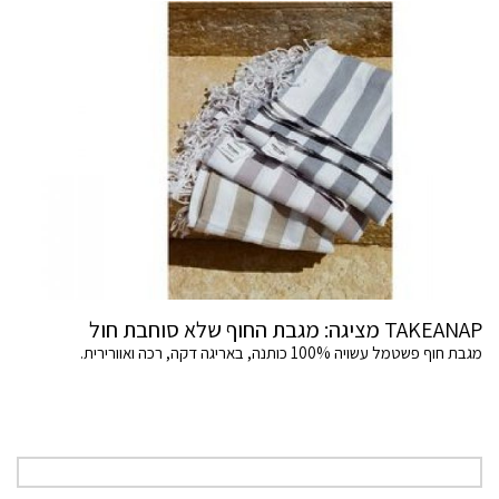
TAKEANAP מציגה: מגבת החוף שלא סוחבת חול
מגבת חוף פשטמל עשויה 100% כותנה, באריגה דקה, רכה ואוורירית.