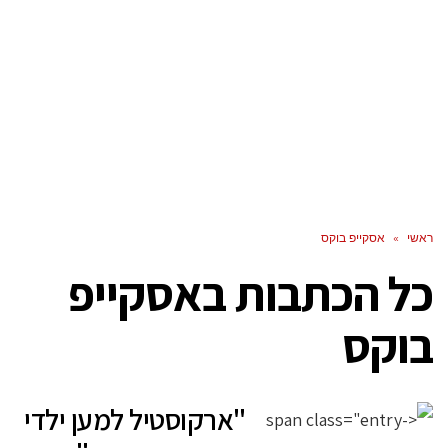
ראשי
»
אסקייפ בוקס
כל הכתבות ב
אסקייפ
בוקס
"ארקוסטיל למען ילדי