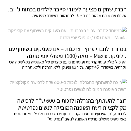
חברת שחקים מציעה לימודי סייבר לילדים בכתות ג'-יב'.
שלחנו את שוהם שכטר בת ה - 10 להתנסות בעשרה מיפגשים.
במיוחד לחברי ערוץ הצרכנות – אנו מעניקים בשיתוף עם
קליניקת Maxia – מאה (100) טיפולי יופי מתנה
הטיפול כולל עיסוי קרקפת ועיסוי פנים עם מוצרים של מאקסיה בקליניקה הכי
יוקרתית באשדוד. 45 דקות של רוגע ופינוק. ללא הגרלה וללא תחרות
רוצה להשתתף בהגרלה ולזכות ב-600 ש"ח לרכישה
מקולקציית רשת האופנה המובילה לנשים נפרטיטי?
לכבוד עונת האירועים והחגים הקרבים - ערוץ הצרכנות מגריל - ואתם זוכים
באאוטפיט מושלם מרשת האופנה לנשים "נפרטיטי"