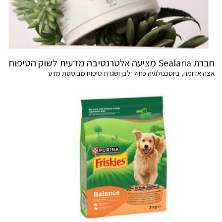
חברת Sealaria מציעה אלטרנטיבה מדעית לשוק הטיפוח
אצה אדומה, ביוטכנולוגיה כחול־לבן ושגרת טיפוח מבוססת מדע