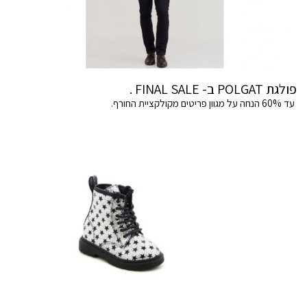
פולגת POLGAT ב- FINAL SALE .
עד 60% הנחה על מגוון פריטים מקולקציית החורף.