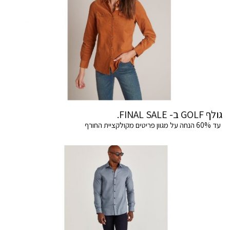
גולף GOLF ב- FINAL SALE.
עד 60% הנחה על מגוון פריטים מקולקציית החורף