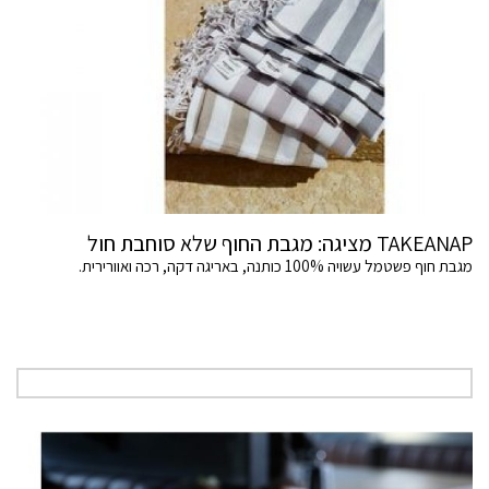
TAKEANAP מציגה: מגבת החוף שלא סוחבת חול
מגבת חוף פשטמל עשויה 100% כותנה, באריגה דקה, רכה ואוורירית.