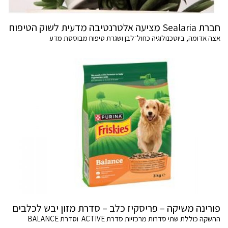
חברת Sealaria מציעה אלטרנטיבה מדעית לשוק הטיפוח
אצה אדומה, ביוטכנולוגיה כחול־לבן ושגרת טיפוח מבוססת מדע
פורינה משיקה – פריסקיז כלב – סדרת מזון יבש לכלבים
ההשקה כוללת שתי סדרות מרכזיות סדרת ACTIVE וסדרת BALANCE