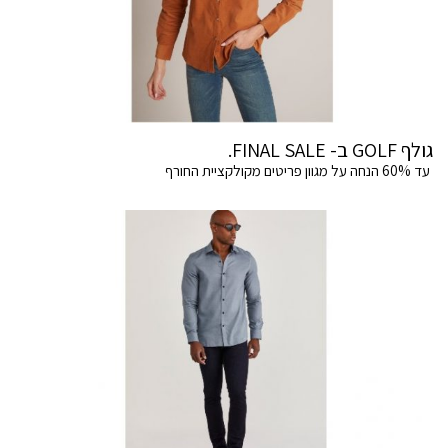
גולף GOLF ב- FINAL SALE.
עד 60% הנחה על מגוון פריטים מקולקציית החורף