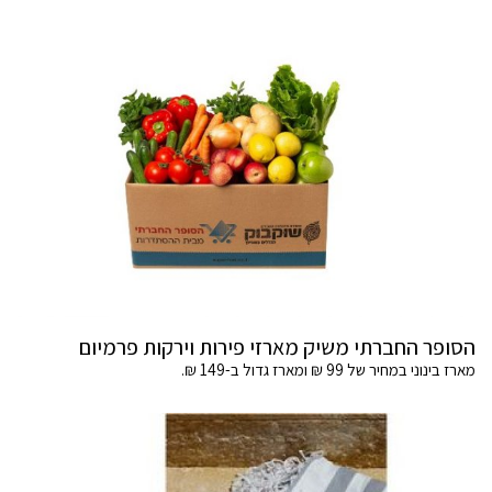
הסופר החברתי משיק מארזי פירות וירקות פרמיום
מארז בינוני במחיר של 99 ₪ ומארז גדול ב-149 ₪.