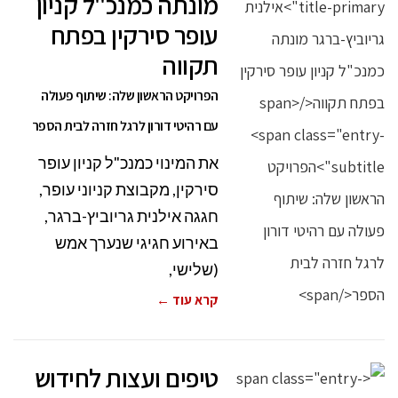
מונתה כמנכ"ל קניון
עופר סירקין בפתח
תקווה
הפרויקט הראשון שלה: שיתוף פעולה
עם רהיטי דורון לרגל חזרה לבית הספר
את המינוי כמנכ"ל קניון עופר
סירקין, מקבוצת קניוני עופר,
חגגה אילנית גריוביץ-ברגר,
באירוע חגיגי שנערך אמש
(שלישי,
קרא עוד ←
טיפים ועצות לחידוש