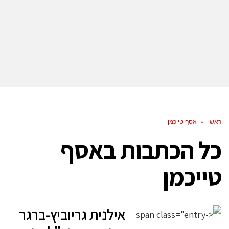
ראשי
»
אסף טייכמן
כל הכתבות ב
אסף
טייכמן
אילנית גריוביץ-ברגר