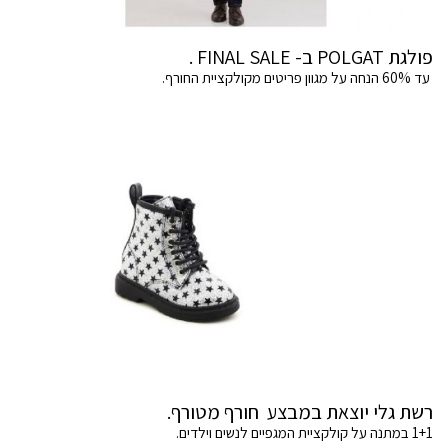
פולגת POLGAT ב- FINAL SALE .
עד 60% הנחה על מגוון פריטים מקולקציית החורף.
רשת גלי יוצאת במבצע חורף מטורף.
1+1 במתנה על קולקציית המגפיים לנשים וילדים.